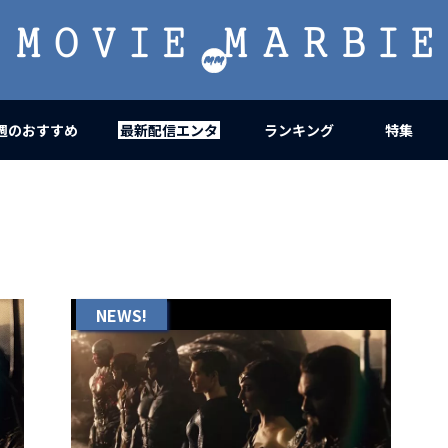
MOVIE
MARBIE
週のおすすめ
最新配信エンタ
ランキング
特集
NEWS!