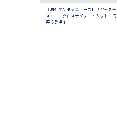
し
ち
【海外エンタメニュース】『ジャステ
ゃ
ス・リーグ』スナイダー・カットに幻
お
悪役登場！
う。