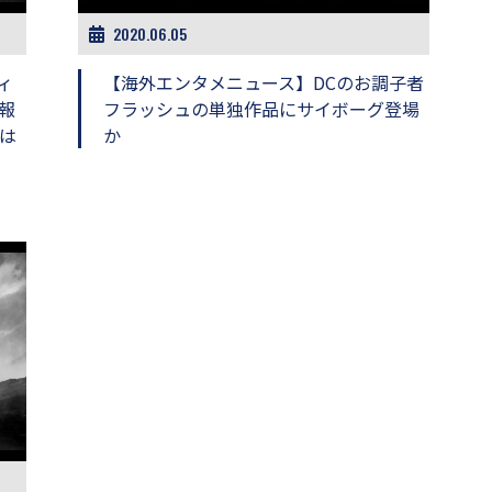
2020.06.05
ィ
【海外エンタメニュース】DCのお調子者
報
フラッシュの単独作品にサイボーグ登場
は
か