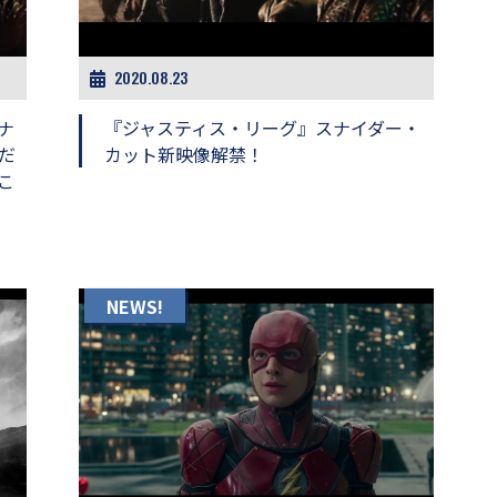
2020.08.23
ナ
『ジャスティス・リーグ』スナイダー・
だ
カット新映像解禁！
こ
NEWS!