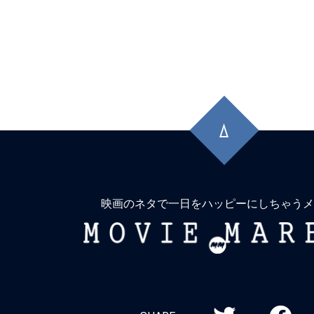
先
頭
に
戻
る
映画のネタで一日をハッピーにしちゃうメ
MOVIE
MARBIE