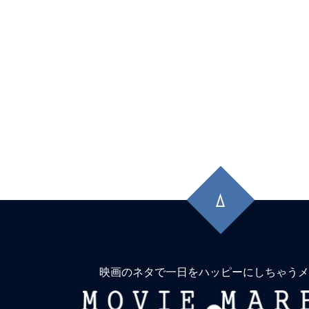
先
頭
に
戻
る
映画のネタで一日をハッピーにしちゃうメ
MOVIE