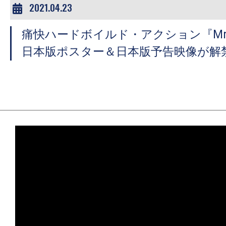
2021.04.23
痛快ハードボイルド・アクション『Mr
日本版ポスター＆日本版予告映像が解