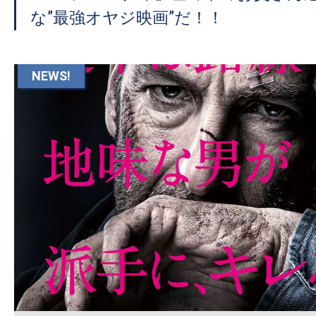
て
な”最強オヤジ映画”だ！！
一
日
を
NEWS!
ハ
ッ
ピ
ー
に
し
ち
ゃ
お
う。