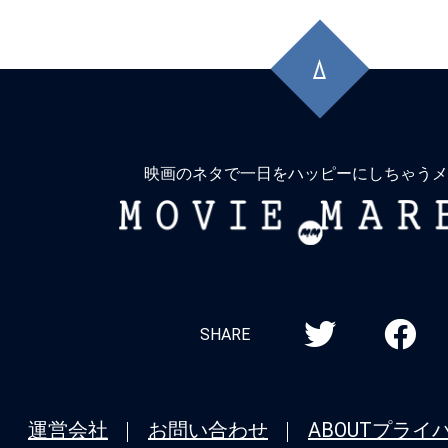
先
頭
に
戻
る
映画のネタで一日をハッピーにしちゃうメ
MOVIE
MARBIE
SHARE
運営会社
お問い合わせ
ABOUT
プライ