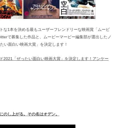
トな1本を決める最もユーザーフレンドリーな映画賞「ムービ
itterで募集した作品と、ムービーマービー編集部が選出したノ
ったい面白い映画大賞」を決定します！
ド2021「ぜったい面白い映画大賞」を決定します！アンケー
にのし上がる。その名はオデン。