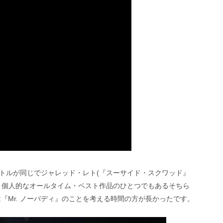
トルが同じでジャレッド・レト(『スーサイド・スクワッド』
、個人的なオールタイム・ベスト作品のひとつでもあるそちら
は『Mr. ノーバディ』のことを考える時間の方が長かったです。