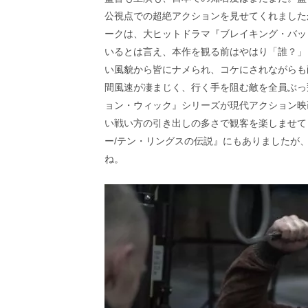
公視点での超絶アクションを見せてくれました
ークは、大ヒットドラマ『ブレイキング・バッ
いるとは言え、本作を観る前はやはり「誰？」
い風貌から皆にナメられ、コケにされながらも
間風速が凄まじく、行く手を阻む敵を全員ぶっ
ョン・ウィック』シリーズが現代アクション映
い戦い方の引き出しの多さで観客を楽しませて
ー/テン・リングスの伝説』にもありましたが
ね。