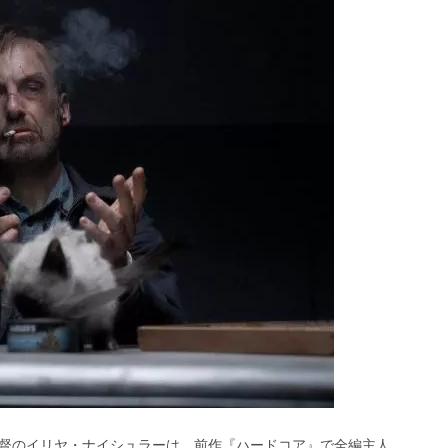
督のイリヤ・ナイシュラーは、前作『ハードコア』で全編主人