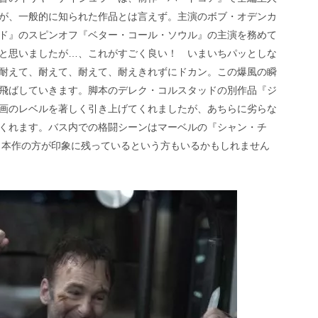
が、一般的に知られた作品とは言えず。主演のボブ・オデンカ
ド』のスピンオフ『ベター・コール・ソウル』の主演を務めて
と思いましたが…、これがすごく良い！ いまいちパッとしな
耐えて、耐えて、耐えて、耐えきれずにドカン。この爆風の瞬
飛ばしていきます。脚本のデレク・コルスタッドの別作品『ジ
画のレベルを著しく引き上げてくれましたが、あちらに劣らな
くれます。バス内での格闘シーンはマーベルの『シャン・チ
、本作の方が印象に残っているという方もいるかもしれません