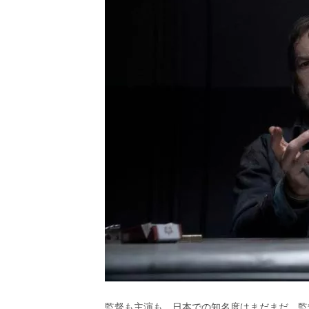
監督も主演も、日本での知名度はまだまだ。監