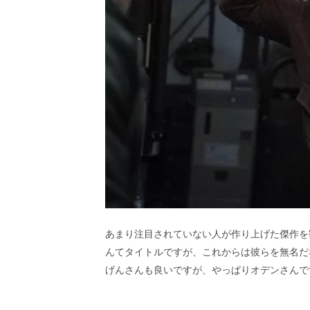
あまり注目されていない人が作り上げた傑作を観
んてタイトルですが、これからは彼らを無名だ
げんさんも良いですが、やっぱりオデンさんで