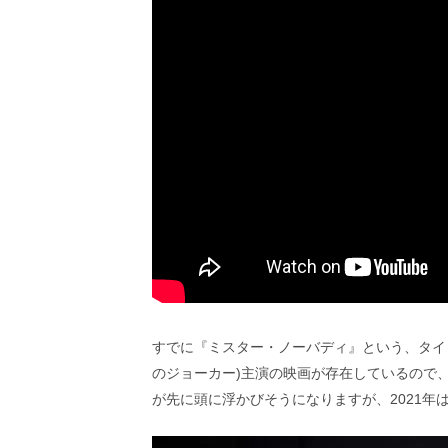
し
ち
ゃ
お
う。
すでに『ミスター・ノーバディ』という、タイ
のジョーカー)主演の映画が存在しているので
が先に頭に浮かびそうになりますが、2021年