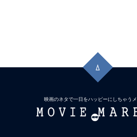
先
頭
に
戻
る
映画のネタで一日をハッピーにしちゃうメ
MOVIE
MARBIE