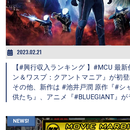
2023.02.21
【#興行収入ランキング 】#MCU 最
ン＆ワスプ：クアントマニア』が初登
その他、新作は #池井戸潤 原作『#
供たち』、アニメ『#BLUEGIANT』
NEWS!