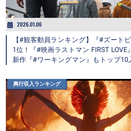
2026.01.06
【#観客動員ランキング】『#ズートピ
1位！『#映画ラストマン FIRST LOV
新作『#ワーキングマン』もトップ10
興行収入ランキング