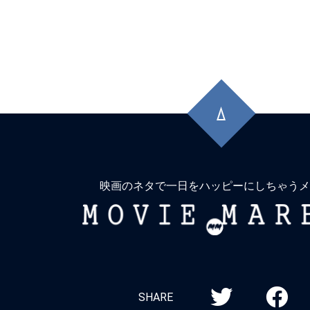
先
頭
に
戻
る
映画のネタで一日をハッピーにしちゃうメ
MOVIE
MARBIE
SHARE