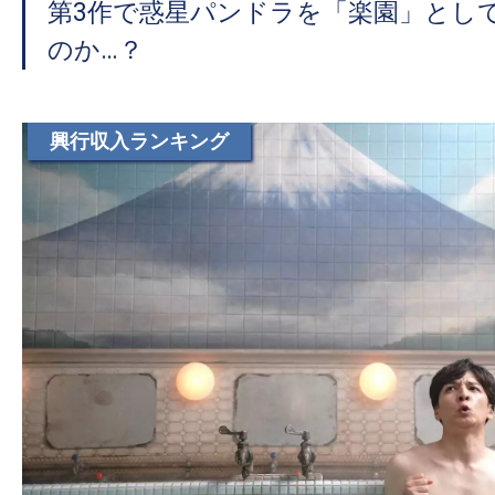
第3作で惑星パンドラを「楽園」とし
のか…？
興行収入ランキング