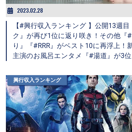
2023.02.28
【#興行収入ランキング 】公開13週
ク』が再び1位に返り咲き！その他『
り』『#RRR』がベスト10に再浮上！
主演のお風呂エンタメ『#湯道』が3
興行収入ランキング