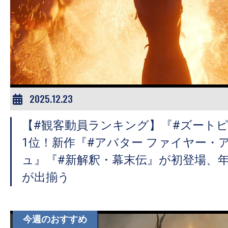
2025.12.23
【#観客動員ランキング】『#ズートピ
1位！新作『#アバター ファイヤー・
ュ』『#新解釈・幕末伝』が初登場、
が出揃う
今週のおすすめ