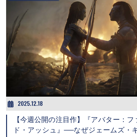
2025.12.18
【今週公開の注目作】『アバター：フ
ド・アッシュ』──なぜジェームズ・