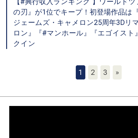
【#興行収入ランキング 】ワールドツ
の刃』が1位でキープ！初登場作品は
ジェームズ・キャメロン25周年3Dリ
ロン』『#マンホール』『エゴイスト
クイン
1
2
3
»