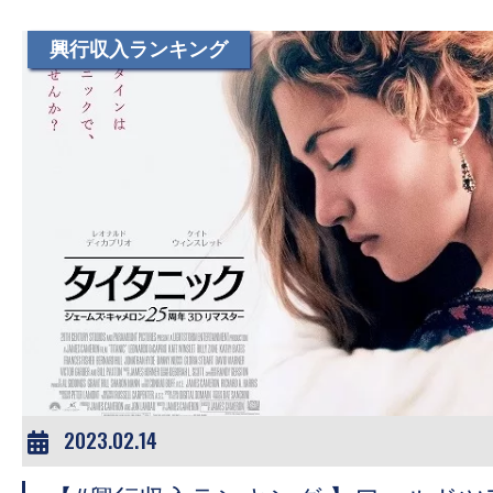
興行収入ランキング
2023.02.14