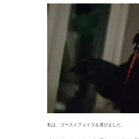
し
ち
ゃ
お
う。
私は、ゴーストフェイスを選びました。