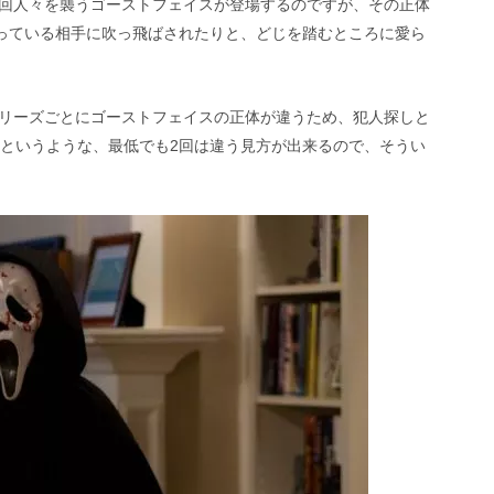
回人々を襲うゴーストフェイスが登場するのですが、その正体
襲っている相手に吹っ飛ばされたりと、どじを踏むところに愛ら
リーズごとにゴーストフェイスの正体が違うため、犯人探しと
目というような、最低でも2回は違う見方が出来るので、そうい