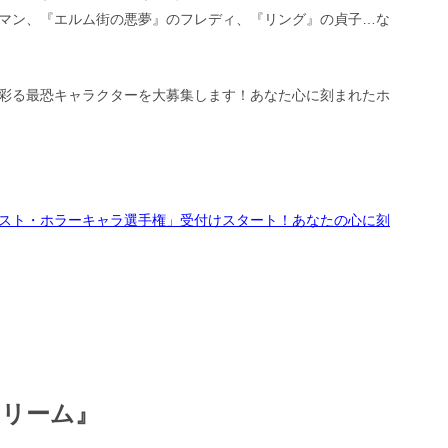
マン、『エルム街の悪夢』のフレディ、『リング』の貞子…な
彩る最恐キャラクターを大募集します！あなた心に刻まれたホ
スト・ホラーキャラ選手権」受付けスタート！あなたの心に刻
クリーム
』