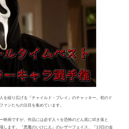
人を繰り広げる『チャイルド・プレイ』のチャッキー。初のド
ファンたちの注目を集めています。
ー映画ですが、作品には必ず人々を恐怖のどん底に叩き落と
場します。『悪魔のいけにえ』のレザーフェイス、『13日の金