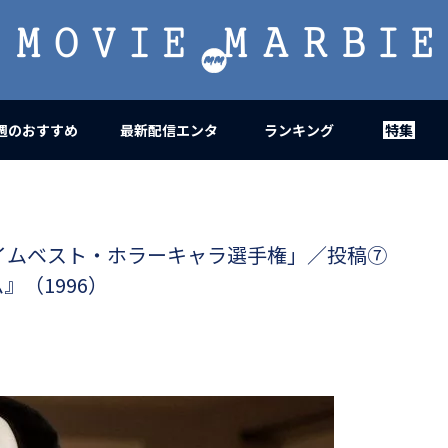
MOVIE
MARBIE
週のおすすめ
最新配信エンタ
ランキング
特集
イムベスト・ホラーキャラ選手権」／投稿⑦
（1996）