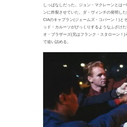
しっぱなしだった。ジョン・マクレーンとは一
ンに炸裂させていた。ダ・ヴィンチの発明した
CIAのキャプラン(ジェームズ・コバーン！)と
ッド・カルーソがびっくりするようなふざけた
オ・ブラザーズ(兄はフランク・スタローン！
で追い詰める。