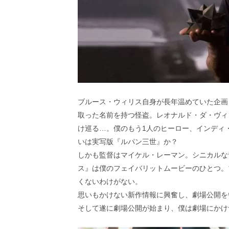
ブルース・ウィリス自身が長年温めていた企画
取った名前を持つ怪盗。レオナルド・ダ・ヴィ
け巡る…。僕のもう1人のヒーロー、インディ
いは実写版『ルパン三世』か？
しかも監督はマイケル・レーマン。シニカルな
ス』は僕のフェイバリットムービーのひとつ。
くないわけがない。
思いもかけない新作情報に興奮し、劇場公開を
そして遂に劇場公開が始まり、僕は劇場にかけ