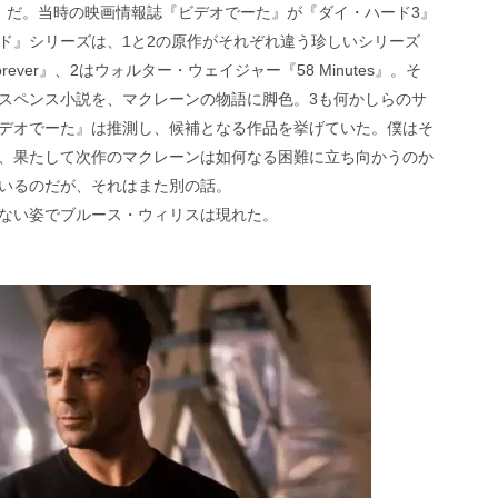
』だ。当時の映画情報誌『ビデオでーた』が『ダイ・ハード3』
ド』シリーズは、1と2の原作がそれぞれ違う珍しいシリーズ
Forever』、2はウォルター・ウェイジャー『58 Minutes』。そ
スペンス小説を、マクレーンの物語に脚色。3も何かしらのサ
デオでーた』は推測し、候補となる作品を挙げていた。僕はそ
、果たして次作のマクレーンは如何なる困難に立ち向かうのか
いるのだが、それはまた別の話。
ない姿でブルース・ウィリスは現れた。