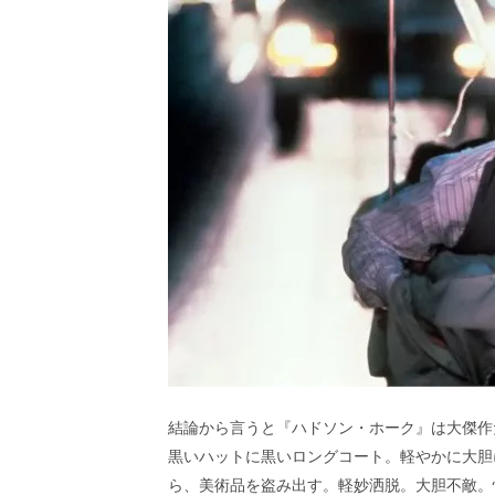
結論から言うと『ハドソン・ホーク』は大傑作
黒いハットに黒いロングコート。軽やかに大胆
ら、美術品を盗み出す。軽妙洒脱。大胆不敵。