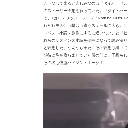
こうなって来ると楽しみなのは『ダイハード3
のストーリー予想を行っていた。『ダイ・ハー
で、1はロデリック・ソープ『Nothing Lasts 
れぞれ主人公も舞台も違うスケールの大きいサ
スペンス小説を原作にするに違いない、と『ビ
れらのサスペンス小説を夢中になって読み漁り
と夢想した。なんなら未だにその夢想は続いて
期待に胸を膨らませていた僕の前に、予想もし
その名も怪盗ハドソン・ホーク！