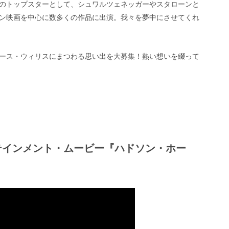
のトップスターとして、シュワルツェネッガーやスタローンと
ン映画を中心に数多くの作品に出演。我々を夢中にさせてくれ
ース・ウィリスにまつわる思い出を大募集！熱い想いを綴って
テインメント・ムービー『ハドソン・ホー