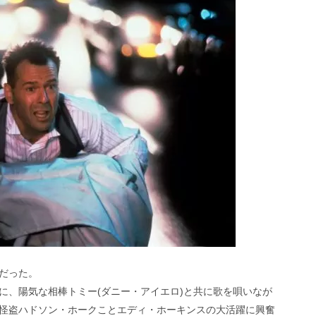
だった。
に、陽気な相棒トミー(ダニー・アイエロ)と共に歌を唄いなが
怪盗ハドソン・ホークことエディ・ホーキンスの大活躍に興奮