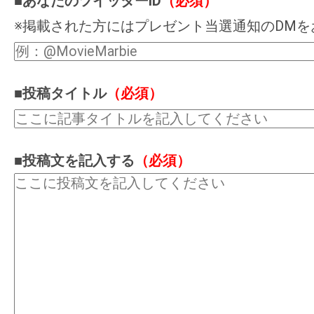
■あなたのツイッターID
（必須）
※掲載された方にはプレゼント当選通知のDMを
■投稿タイトル
（必須）
■投稿文を記入する
（必須）