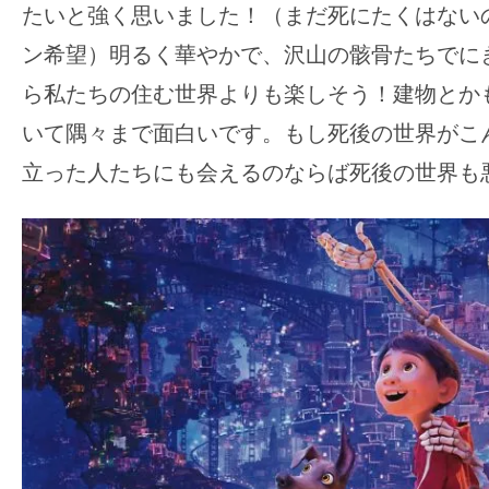
たいと強く思いました！（まだ死にたくはない
ン希望）明るく華やかで、沢山の骸骨たちでに
ら私たちの住む世界よりも楽しそう！建物とか
いて隅々まで面白いです。もし死後の世界がこ
立った人たちにも会えるのならば死後の世界も