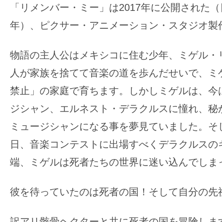
「リメンバー・ミー」は2017年に公開された（日
年）、ピクサー・アニメーション・スタジオ製
物語の主人公はメキシコに住む少年、ミゲル・
人が家族を捨てて音楽の道を歩んだせいで、ミ
禁止」の家庭で育ちます。しかしミゲルは、今
ジシャン、エルネスト・デラクルスに憧れ、秘
ミュージシャンになる事を夢見ていました。そ
日、音楽コンテストに出場すべくデラクルスの
端、ミゲルは死者たちの世界に迷い込んでしま
彼を待っていたのは死者の国！そして自分の先
訳アリ骸骨ヘクターと共に死者の国を冒険しま