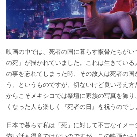
映画の中では、死者の国に暮らす骸骨たちがい
の死」が描かれていました。これは生きている
の事を忘れてしまった時、その故人は死者の国
う、というものですが、切ないけど良い考え方
からこそメキシコでは祭壇に家族の写真を飾り
くなった人も楽しく『死者の日』を祝うのでし
日本で暮らす私は「死」に対して不吉なイメー
怖い話も得意ではないのですが、この映画から