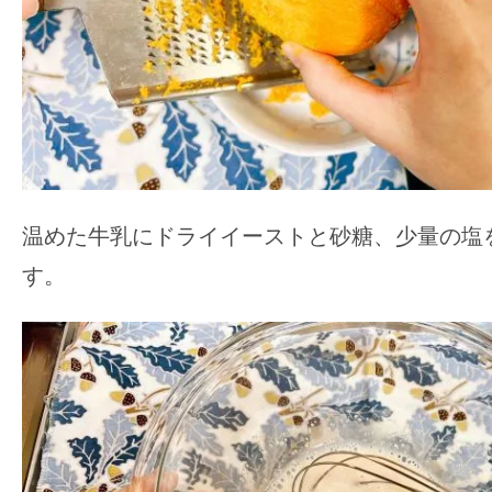
温めた牛乳にドライイーストと砂糖、少量の塩
す。