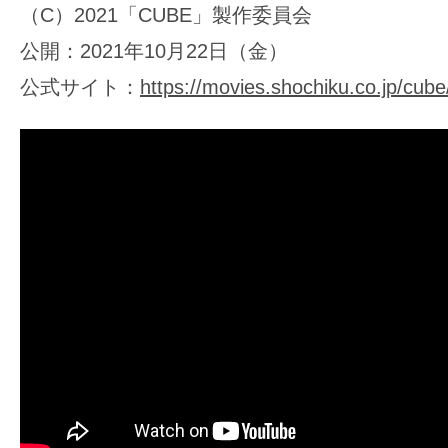
（C）2021「CUBE」製作委員会
公開：2021年10月22日（金）
公式サイト：
https://movies.shochiku.co.jp/cube