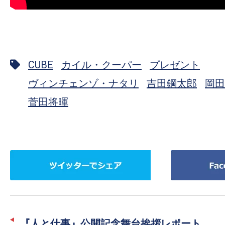
CUBE
カイル・クーパー
プレゼント
ヴィンチェンゾ・ナタリ
吉田鋼太郎
岡田
菅田将暉
ツ
Facebook
イ
で
ッ
シ
タ
ェ
ー
ア
『人と仕事』公開記念舞台挨拶レポート