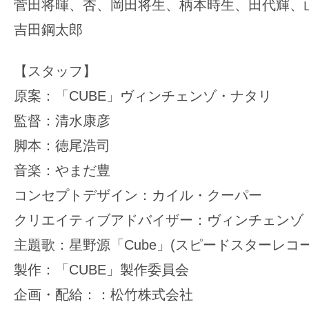
菅田将暉、杏、岡田将生、柄本時生、田代輝、
吉田鋼太郎
【スタッフ】
原案：「CUBE」ヴィンチェンゾ・ナタリ
監督：清水康彦
脚本：徳尾浩司
音楽：やまだ豊
コンセプトデザイン：カイル・クーパー
クリエイティブアドバイザー：ヴィンチェンゾ
主題歌：星野源「Cube」(スピードスターレコー
製作：「CUBE」製作委員会
企画・配給：：松竹株式会社