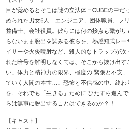
目が覚めるとそこは謎の立法体＝CUBEの中だっ
められた男女6人。エンジニア、団体職員、フ
整備士、会社役員。彼らには何の接点も繋がり
らないまま脱出を試みる彼らを、熱感知式レー
イサーや火炎噴射など、殺人的なトラップが次
れた暗号を解明しなくては、そこから抜け出す
い。体力と精神力の限界、極度の 緊張と不安
ていく人間の本性…。恐怖と不信感の中、終わ
を、それでも「生きる」ために ひたすら進ん
らは無事に脱出することはできるのか？！​
【キャスト】