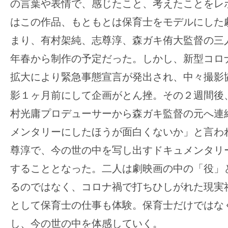
の言葉や表情で、感じたこと、考えたことをレ
の
はこの作品、もともとは保育士をモデルにした
映
まり、有村架純、志尊淳、森ガキ侑大監督の三人
画
の
年春から制作の予定だった。しかし、新型コロ
ネ
拡大により緊急事態宣言が発出され、中々撮影
タ
影１ヶ月前にして企画がとん挫。その２週間後
が
村光庸プロデューサーから森ガキ監督の元へ連
満
載
メンタリーにしたほうが面白くないか」と言わ
な
尊淳で、今の世の中を写し出すドキュメンタリ
メ
することとなった。二人は劇映画の中の「役」
デ
るのではなく、コロナ禍で打ちひしがれた現実
ィ
ア
として保育士の仕事も体験。保育士だけではな
で
し、今の世の中を体感していく。