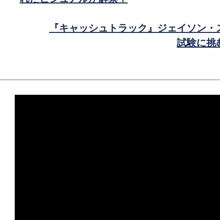
ェ
ア
『キャッシュトラック』ジェイソン・
試験に挑