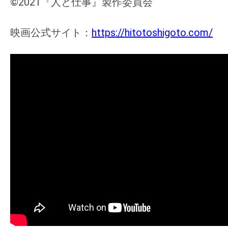
©︎2021『人と仕事』製作委員会
映画公式サイト：
https://hitotoshigoto.com/