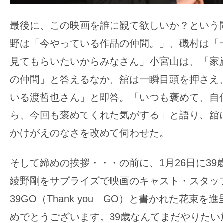
最後に、この映画を誰に観て欲しいか？という
野は「今やっている作品の仲間。」、磯村は「
見てもらいたいからみなさん」小宮山は、「家
の仲間」と答えるなか、舘は一瞬目頭を押さえ
いる渡哲也さん」と即答。「いつも褒めて、自
ら、今回も褒めてくれた気がする」と語り、舘
かけがえのなさを改めて伺わせた。
そして締めの挨拶・・・の前に、1月26日に39
綾野剛をサプライズで映画のキャスト・スタッ
39GO（Thank you GO）と書かれた花束
めでとうございます。39歳なんてまだやりたい