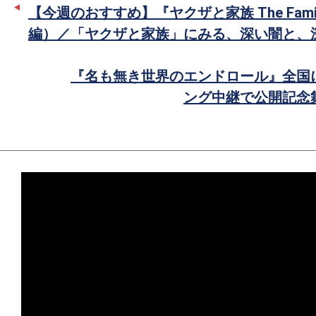
ー
ア
【今週のおすすめ】『ヤクザと家族 The Fami
で
編）／「ヤクザと家族」にみる、深い闇と、
シ
ェ
『名も無き世界のエンドロール』全国
ア
ング中継で公開記念