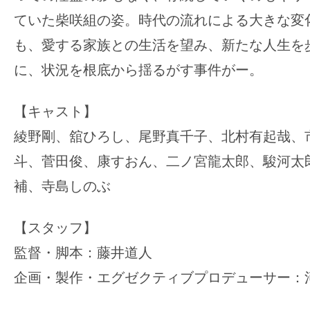
ていた柴咲組の姿。時代の流れによる大きな変
も、愛する家族との生活を望み、新たな人生を
に、状況を根底から揺るがす事件がー。
【キャスト】
綾野剛、舘ひろし、尾野真千子、北村有起哉、
斗、菅田俊、康すおん、二ノ宮龍太郎、駿河太
補、寺島しのぶ
【スタッフ】
監督・脚本：藤井道人
企画・製作・エグゼクティブプロデューサー：