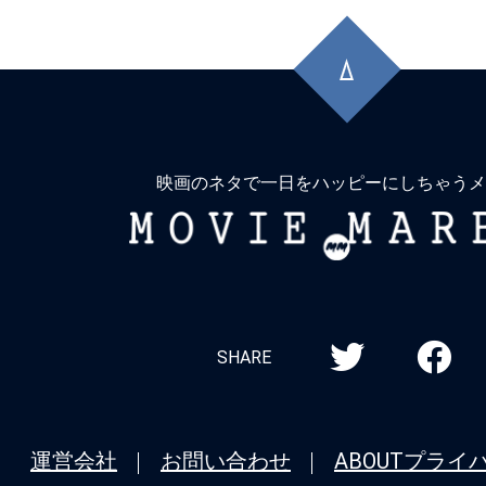
先
頭
に
戻
る
映画のネタで一日をハッピーにしちゃうメ
MOVIE
MARBIE
SHARE
運営会社
お問い合わせ
ABOUT
プライ