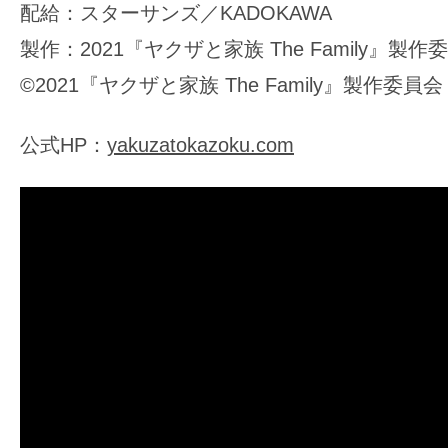
配給：スターサンズ／KADOKAWA
製作：2021『ヤクザと家族 The Family』製作
©2021『ヤクザと家族 The Family』製作委員会
公式HP：
yakuzatokazoku.com