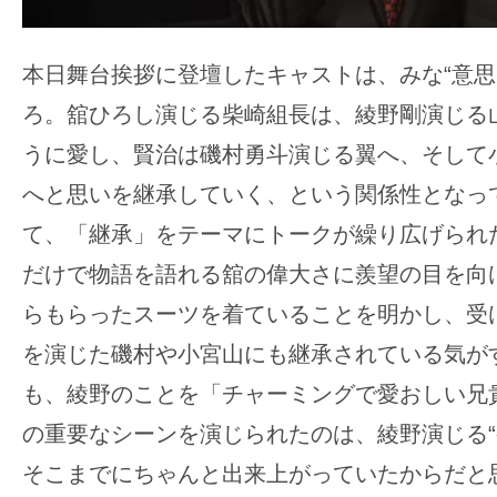
本日舞台挨拶に登壇したキャストは、みな“意思
ろ。舘ひろし演じる柴崎組長は、綾野剛演じる
うに愛し、賢治は磯村勇斗演じる翼へ、そして
へと思いを継承していく、という関係性となっ
て、「継承」をテーマにトークが繰り広げられ
だけで物語を語れる舘の偉大さに羨望の目を向
らもらったスーツを着ていることを明かし、受
を演じた磯村や小宮山にも継承されている気が
も、綾野のことを「チャーミングで愛おしい兄
の重要なシーンを演じられたのは、綾野演じる“
そこまでにちゃんと出来上がっていたからだと