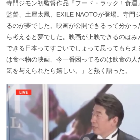
寺門ジモン初監督作品『フード・ラック！食運
監督、土屋太鳳、EXILE NAOTOが登場。寺
るのが夢でした。映画が公開できるって分かっ
ら考えると夢でした。映画が上映できるのはみ
できる日本ってすごいでしょって思ってもらえ
は食べ物の映画。今一番困ってるのは飲食の人
気を与えられたら嬉しい。」と熱く語った。