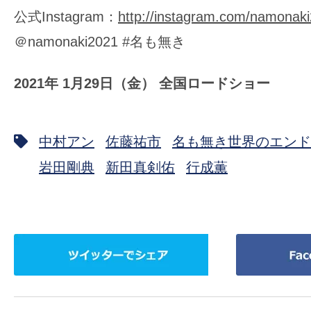
公式Instagram：
http://instagram.com/namonak
＠namonaki2021 #名も無き
2021年 1月29日（金） 全国ロードショー
中村アン
佐藤祐市
名も無き世界のエンド
岩田剛典
新田真剣佑
行成薫
ツ
Facebook
イ
で
ッ
シ
タ
ェ