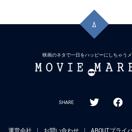
先
頭
に
戻
る
映画のネタで一日をハッピーにしちゃうメ
MOVIE
MARBIE
SHARE
運営会社
お問い合わせ
ABOUT
プライ