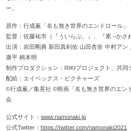
ー。
原作：行成薫「名も無き世界のエンドロール」
監督：佐藤祐市（『ういらぶ。』、『累 –かさね
出演：岩田剛典 新田真剣佑 山田杏奈 中村アン 
康平 柄本明
制作プロダクション：RIKIプロジェクト、共同
配給：エイベックス・ピクチャーズ
©️行成薫／集英社 ©️映画「名も無き世界のエ
会
公式サイト：
www.namonaki.jp
公式Twitter：
https://twitter.com/namonaki2021