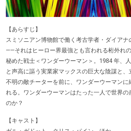
【あらすじ】
スミソニアン博物館で働く考古学者・ダイアナ
――それはヒーロー界最強とも言われる桁外れの
秘めた戦士＜ワンダーウーマン＞。1984 年、
と声高に謳う実業家マックスの巨大な陰謀と、
不明の敵チーターを前に、ワンダーウーマンに
れる。ワンダーウーマンはたった一人で世界の
のか？
【キャスト】