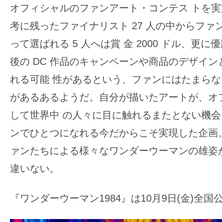
オフィシャルのファンアート・コンテス トを
考に残ったファイナリスト 27 人の中からファ
って選ばれる 5 人へは賞 金 2000 ドル、更
後の DC 作品のキャンペーンや商品のデザイ
れる可能 性があるという、ファンにはたまら
があるあるようだ。自分が描いたアートが、オ
して世界中 の人々に目に触れるまたとない機
ンでひとつになれる今だからこそ実現した企画
ァンたちによる様々なワンダーウーマンの雄姿
違いない。
『ワンダーウーマン1984』は10月9日(金)全国