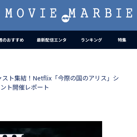
MOVIE
MARBIE
週のおすすめ
最新配信エンタ
ランキング
特集
ト集結！Netflix「今際の国のアリス」シ
ベント開催レポート