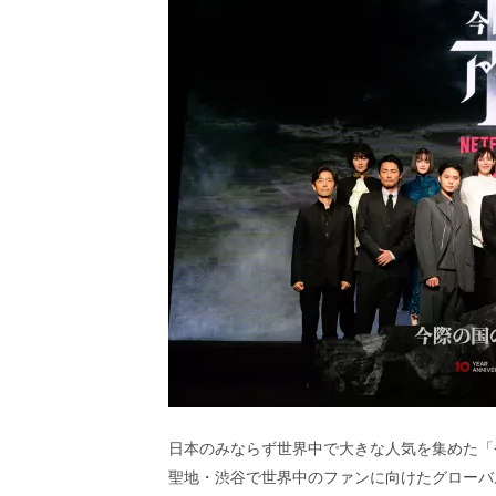
ビ
ー）
は
世
界
中
の
映
画
の
ネ
タ
が
満
載
な
メ
デ
ィ
ア
で
日本のみならず世界中で大きな人気を集めた「
す。
聖地・渋谷で世界中のファンに向けたグローバ
映