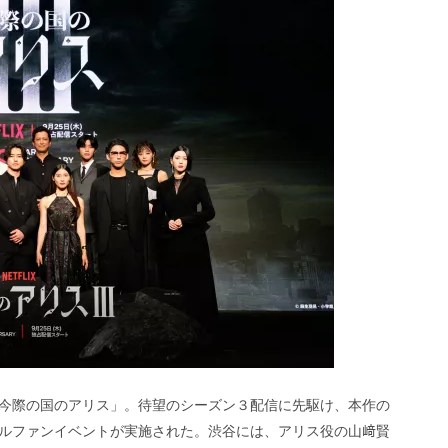
今際の国のアリス」。待望のシーズン３配信に先駆け、本作の
ルファンイベントが実施された。渋谷には、アリス役の山﨑賢