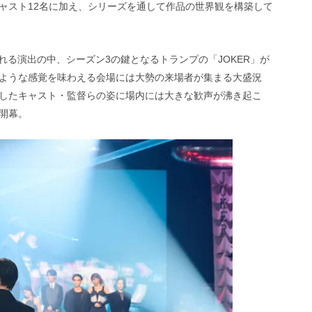
ャスト12名に加え、シリーズを通して作品の世界観を構築して
れる演出の中、シーズン3の鍵となるトランプの「JOKER」が
ような感覚を味わえる会場には大勢の来場者が集まる大盛況
したキャスト・監督らの姿に場内には大きな歓声が沸き起こ
開幕。