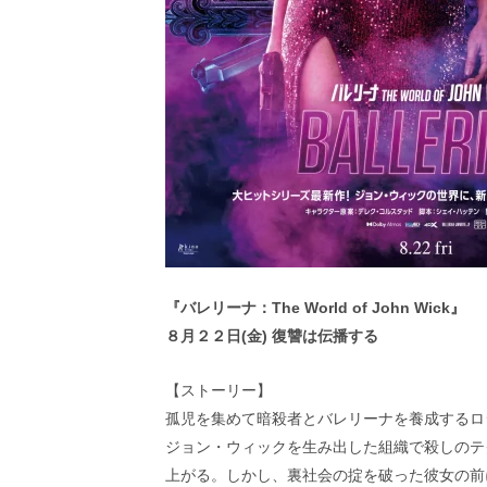
『バレリーナ：The World of John Wick』
８月２２日(金) 復讐は伝播する
【ストーリー】
孤児を集めて暗殺者とバレリーナを養成するロ
ジョン・ウィックを生み出した組織で殺しのテ
上がる。しかし、裏社会の掟を破った彼女の前