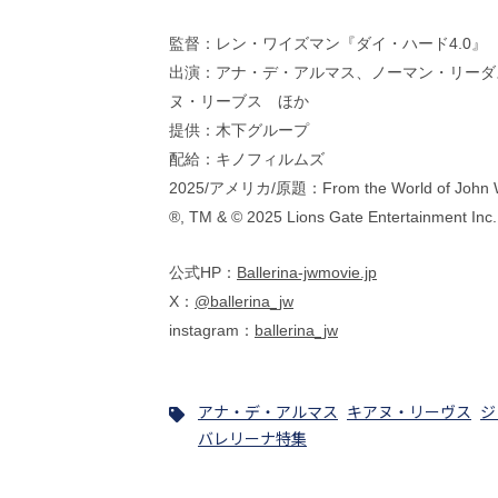
監督：レン・ワイズマン『ダイ・ハード4.0
出演：アナ・デ・アルマス、ノーマン・リーダ
ヌ・リーブス ほか
提供：木下グループ
配給：キノフィルムズ
2025/アメリカ/原題：From the World of John Wic
®, TM & © 2025 Lions Gate Entertainment Inc. 
公式HP：
Ballerina-jwmovie.jp
X：
@ballerina_jw
instagram：
ballerina_jw
アナ・デ・アルマス
キアヌ・リーヴス
ジ
バレリーナ特集