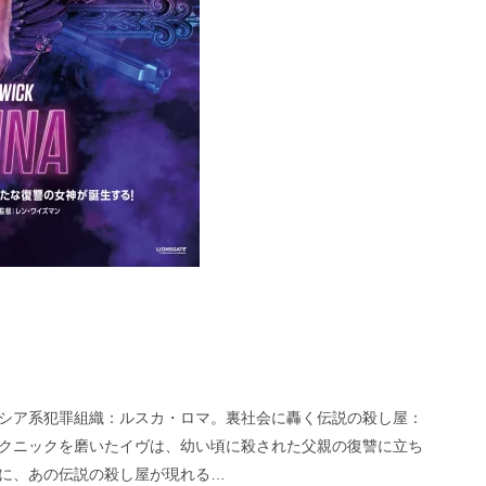
シア系犯罪組織：ルスカ・ロマ。裏社会に轟く伝説の殺し屋：
クニックを磨いたイヴは、幼い頃に殺された父親の復讐に立ち
に、あの伝説の殺し屋が現れる…