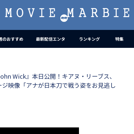
MOVIE
MARBIE
週のおすすめ
最新配信エンタ
ランキング
特集
f John Wick』本日公開！キアヌ・リーブス、
ージ映像「アナが日本刀で戦う姿をお見逃し