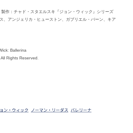
』 製作：チャド・スタエルスキ『ジョン・ウィック』シリーズ
ス、アンジェリカ・ヒューストン、ガブリエル・バーン、キア
k: Ballerina
All Rights Reserved.
ョン・ウィック
ノーマン・リーダス
バレリーナ