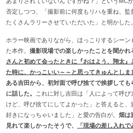
あまりされていないんですかね？」というMC
否定しつつ、「撮影前に何度もリハを重ね、監
たくさんラリーさせていただいた」と明かした
ホラー映画でありながら、ほっこりするシーン
た本作。
撮影現場での楽しかったことを聞かれ
さんと初めて会ったときに『おはよう、翔太』
た時に、かっこいい～～と思ってきゅんとしま
ある吉田から、初対面で呼び捨てで挨拶しても
に話した。
これに対し吉田は「人によって呼び
けど、呼び捨てにしてよかった」と答えると、
好きになっちゃいました」と愛の告白が。
畑は
見れて楽しかったそうで、
「現場の差し入れで