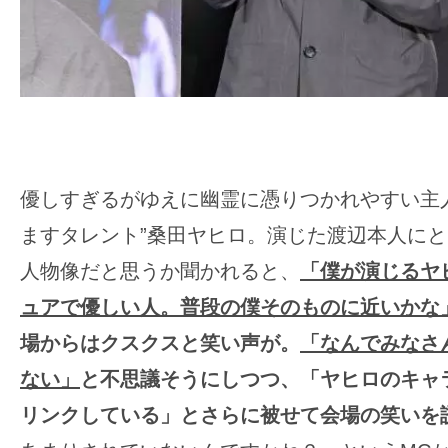
優しすぎるがゆえに幽霊に憑りつかれやすい主
ますタレント”桑田ヤヒロ。演じた渡辺本人に
人物像だと思うか聞かれると、
「僕が演じるヤ
ュアで優しい人。普段の僕そのものに近いかな
場からはクスクスと笑い声が。
「なんでみなさ
ない」
と不思議そうにしつつ、「ヤヒロのキャ
リンクしている」とさらに被せて会場の笑いを