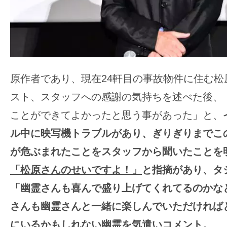
原作者であり、現在24軒目の事故物件に住む松
スト、スタッフへの感謝の気持ちを述べた後、
ことができてよかったと思う事があった」と、
ル中に映写機トラブルがあり、ぎりぎりまでこ
が危ぶまれたことをスタッフから聞いたことを
「松原さんのせいですよ！」
と指摘があり、タ
「
幽霊さんも喜んで盛り上げてくれてるのかな
さんも幽霊さんと一緒に楽しんでいただければ
にいるかもしれない幽霊を気遣いコメント。