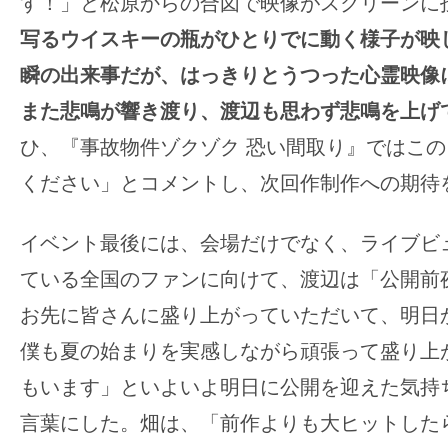
す！」と松原からの合図で映像がスクリーンに
写るウイスキーの瓶がひとりでに動く様子が映
瞬の出来事だが、はっきりとうつった心霊映像
また悲鳴が響き渡り、渡辺も思わず悲鳴を上げ
ひ、『事故物件ゾクゾク 恐い間取り』ではこ
ください」とコメントし、次回作制作への期待
イベント最後には、会場だけでなく、ライブビ
ている全国のファンに向けて、渡辺は「公開前
お先に皆さんに盛り上がっていただいて、明日
僕も夏の始まりを実感しながら頑張って盛り上
もいます」といよいよ明日に公開を迎えた気持
言葉にした。畑は、「前作よりも大ヒットした