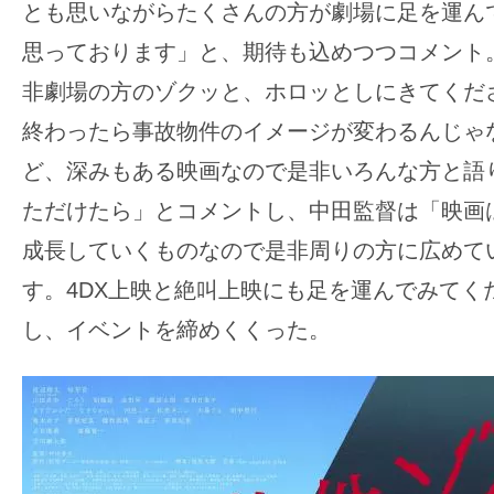
とも思いながらたくさんの方が劇場に足を運ん
思っております」と、期待も込めつつコメント
非劇場の方のゾクッと、ホロッとしにきてくだ
終わったら事故物件のイメージが変わるんじゃ
ど、深みもある映画なので是非いろんな方と語
ただけたら」とコメントし、中田監督は「映画
成長していくものなので是非周りの方に広めて
す。4DX上映と絶叫上映にも足を運んでみてく
し、イベントを締めくくった。