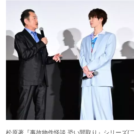
松原著『事故物件怪談 恐い間取り』シリーズ(