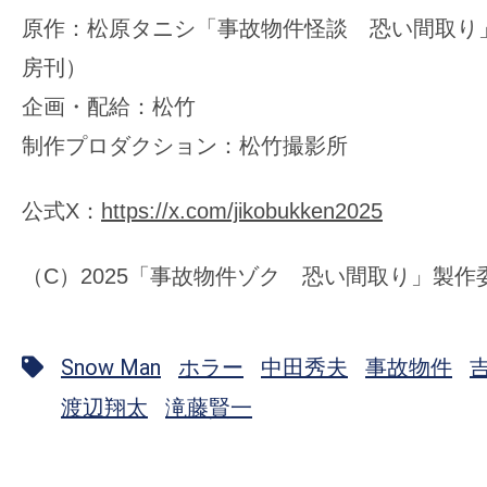
原作：松原タニシ「事故物件怪談 恐い間取り
房刊）
企画・配給：松竹
制作プロダクション：松竹撮影所
公式X：
https://x.com/jikobukken2025
（C）2025「事故物件ゾク 恐い間取り」製作
Snow Man
ホラー
中田秀夫
事故物件
渡辺翔太
滝藤賢一