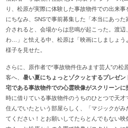
り、松原が実際に体験した事故物件での出来事
にちなみ、SNSで事前募集した「本当にあった
介されると、会場からは悲鳴が起こった。渡辺
わ…」と怯える中、松原は「映画にしましょう
様子を見せた。
さらに、原作者で“事故物件住みます芸人”の松
客へ、
暑い夏にちょっとゾクッとするプレゼン
宅である事故物件での心霊映像がスクリーンに
時に借りている事故物件のうちのひとつで天才
住んでいたという部屋らしく、「マジックがみ
てください！とお願いしてたらとんでもない映