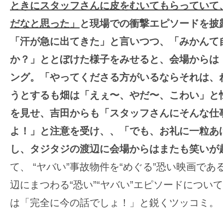
ときにスタッフさんに皮をむいてもらっていて
だなと思った」
と現場での衝撃エピソードを披
「汗が急に出てきた」と言いつつ、「みかんて
か？」ととぼけた様子をみせると、会場からは
ング。「やってくださる方がいるならそれは、
うとするも畑は「
えぇ〜、やだ〜、こわい
」と
を見せ、吉田からも「スタッフさんにそんな仕
よ！」と注意を受け、、「でも、お礼に一粒あ
し、タジタジの渡辺に会場からはまたも笑いが
て、 “ヤバい”事故物件を“めぐる”恐い映画で
辺にまつわる“恐い”“ヤバい”エピソードについ
は「完全に今の話でしょ！」と鋭くツッコミ。