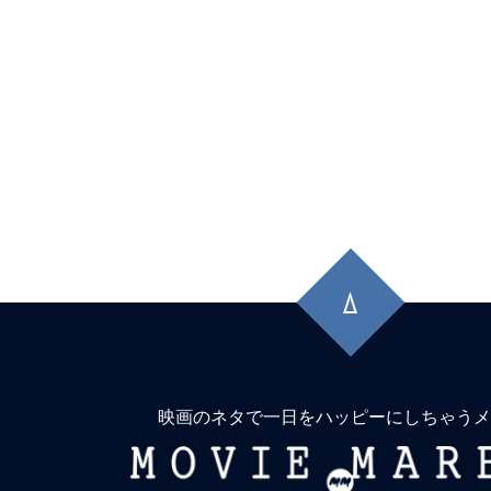
先
頭
に
戻
る
映画のネタで一日をハッピーにしちゃうメ
MOVIE