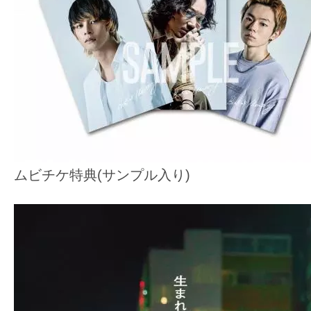
ムビチケ特典(サンプル入り)