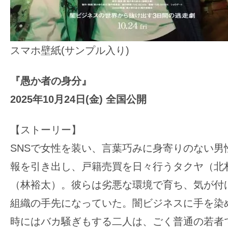
スマホ壁紙(サンプル入り)
『愚か者の身分』
2025年10月24日(金) 全国公開
【ストーリー】
SNSで女性を装い、言葉巧みに身寄りのない男
報を引き出し、戸籍売買を日々行うタクヤ（北
（林裕太）。彼らは劣悪な環境で育ち、気が付
組織の手先になっていた。闇ビジネスに手を染
時にはバカ騒ぎもする二人は、ごく普通の若者