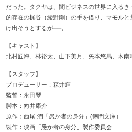
だった。タクヤは、闇ビジネスの世界に入るき
的存在の梶谷（綾野剛）の手を借り、マモルと
け出そうとするが──。
【キャスト】
北村匠海、林裕太、山下美月、矢本悠馬、木南
【スタッフ】
プロデューサー：森井輝
監督：永田琴
脚本：向井康介
原作：西尾 潤「愚か者の身分」(徳間文庫）
製作：映画「愚か者の身分」製作委員会