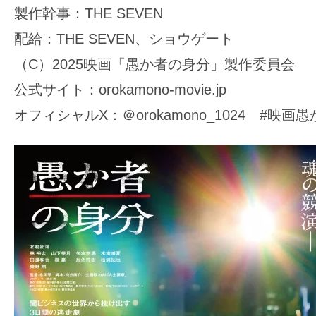
製作幹事：THE SEVEN
配給：THE SEVEN、ショウゲート
（C）2025映画「愚か者の身分」製作委員会
公式サイト：orokamono-movie.jp
オフィシャルX：＠orokamono_1024 #映画