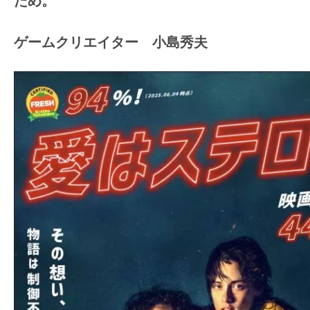
ため。
ゲームクリエイター 小島秀夫