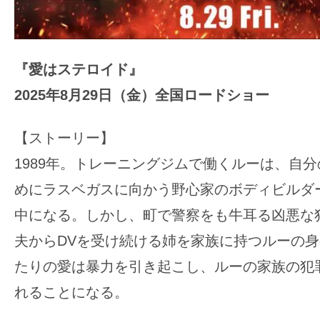
『愛はステロイド』
2025年8月29日（金）全国ロードショー
【ストーリー】
1989年。トレーニングジムで働くルーは、自
めにラスベガスに向かう野心家のボディビルダ
中になる。しかし、町で警察をも牛耳る凶悪な
夫からDVを受け続ける姉を家族に持つルーの
たりの愛は暴力を引き起こし、ルーの家族の犯
れることになる。