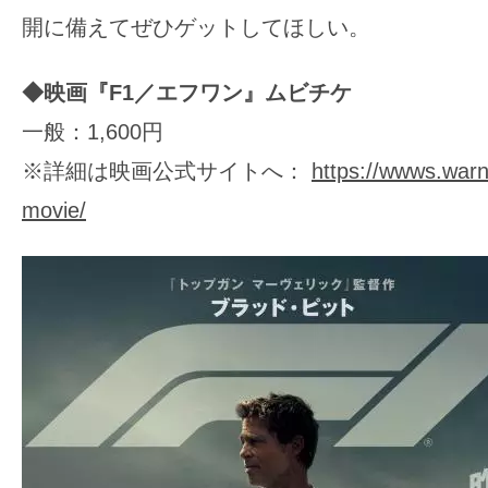
開に備えてぜひゲットしてほしい。
◆映画『F1／エフワン』ムビチケ
一般：1,600円
※詳細は映画公式サイトへ：
https://wwws.warn
movie/