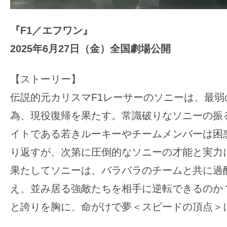
『F1／エフワン』
2025年6月27日（金）全国劇場公開
【ストーリー】
伝説的元カリスマF1レーサーのソニーは、最弱
為、現役復帰を果たす。常識破りなソニーの振
イトである若きルーキーやチームメンバーは困
り返すが、次第に圧倒的なソニーの才能と実力
果たしてソニーは、バラバラのチームと共に過
え、並み居る強敵たちを相手に逆転できるのか
と誇りを胸に、命がけで夢＜スピードの頂点＞