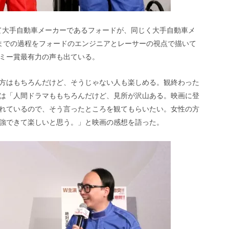
いて大手自動車メーカーであるフォードが、同じく大手自動車メ
までの過程をフォードのエンジニアとレーサーの視点で描いて
ミー賞最有力の声も出ている。
方はもちろんだけど、そうじゃない人も楽しめる。観終わった
は「人間ドラマももちろんだけど、見所が沢山ある。映画に登
れているので、そう言ったところを観てもらいたい。女性の方
強できて楽しいと思う。」と映画の感想を語った。