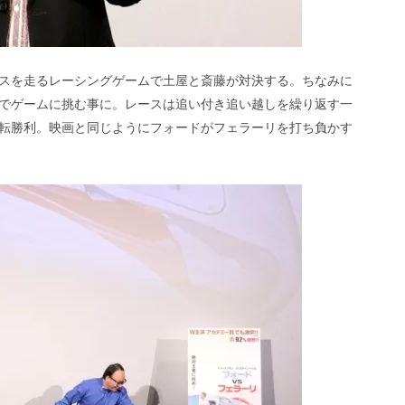
スを走るレーシングゲームで土屋と斎藤が対決する。ちなみに
でゲームに挑む事に。レースは追い付き追い越しを繰り返す一
転勝利。映画と同じようにフォードがフェラーリを打ち負かす