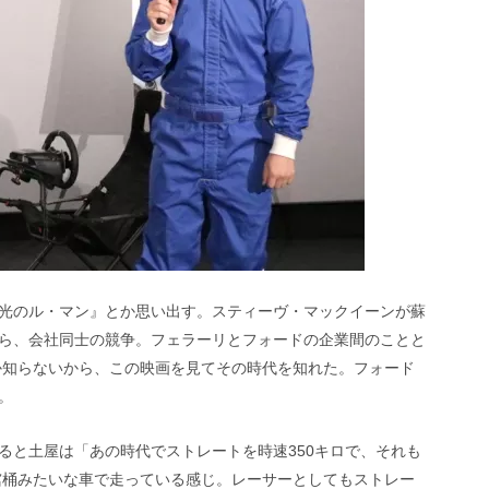
光のル・マン』とか思い出す。スティーヴ・マックイーンが蘇
ら、会社同士の競争。フェラーリとフォードの企業間のことと
しか知らないから、この映画を見てその時代を知れた。フォード
。
ると土屋は「あの時代でストレートを時速350キロで、それも
ど棺桶みたいな車で走っている感じ。レーサーとしてもストレー