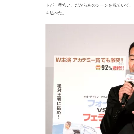
トが一番怖い。だからあのシーンを観ていて、
を述べた。