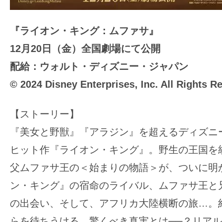
『ライオン・キング：ムファサ』
12月20日（金）全国劇場にて公開
配給：ウォルト・ディズニー・ジャパン
© 2024 Disney Enterprises, Inc. All Rights R
【ストーリー】
『美女と野獣』『アラジン』を超えるディズニー
ヒット作『ライオン・キング』。野生の王国を
父ムファサ王の＜始まりの物語＞が、ついに明
ン・キング』の宿命のライバル、ムファサ王と
の出会い、そして、アフリカ大陸横断の旅…。
らを待ちうける、驚くべき真実とは──？リア