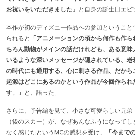
お祝いをいただきました」
と自身の誕生日エピ
本作が初のディズニー作品への参加ということ
られると
「アニメーションの頃から何作も作ら
ちろん動物がメインの話だけれども、ある意味
いるような深いメッセージが隠されている、老
の時代にも通用する、心に刺さる作品、だから
起源はどこにあるのかという作品が今回作られ
す。」
と、語った。
さらに、予告編を見て、小さな可愛らしい兄弟
（後のスカー）が、なぜあんなふうになってし
なく感じたというMCの感想を受け、
「今まで