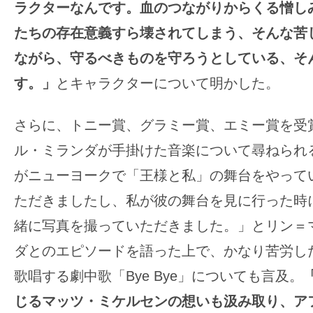
ラクターなんです。血のつながりからくる憎し
たちの存在意義すら壊されてしまう、そんな苦
ながら、守るべきものを守ろうとしている、そ
す。」
とキャラクターについて明かした。
さらに、トニー賞、グラミー賞、エミー賞を受
ル・ミランダが手掛けた音楽について尋ねられ
がニューヨークで「王様と私」の舞台をやって
ただきましたし、私が彼の舞台を見に行った時
緒に写真を撮っていただきました。」とリン＝
ダとのエピソードを語った上で、かなり苦労し
歌唱する劇中歌「Bye Bye」についても言及。
じるマッツ・ミケルセンの想いも汲み取り、ア