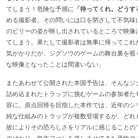
てしまう！危険な予感に
「待ってくれ。どうす
める撮影者。その問いには口を閉ざして不気味
のビリーの姿が映し出されているところで映像
てしまう。果たして撮影者は無事に帰ってこれ
気がかりだが、ジグソウのゲームの舞台裏を覗
な映像となったことは間違いない。
またあわせて公開された本国予告は、そんなジ
詰め込まれたトラップに挑むゲームの参加者た
容に。原点回帰を目指した本作では、近年のシ
純な仕組みのトラップが複数登場するが、どれ
故によりその恐ろしさをリアルに感じることの