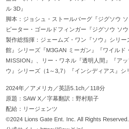
ル 3D』
脚本：ジョシュ・ストールバーグ『ジグソウ 
ピーター・ゴールドフィンガー『ジグソウ ソ
製作総指揮：ジェームズ・ワン『ソウ』シリーズ
館』シリーズ『M3GAN ミーガン』『ワイルド・
MISSION』、リー・ワネル『透明人間』『ア
ウ』シリーズ（1～3,7）『インシディアス』シ
2024年／アメリカ／英語5.1ch／118分
原題：SAW X／字幕翻訳：野村順子
配給：リージェンツ
©2024 Lions Gate Ent. Inc. All Rights Reserved.