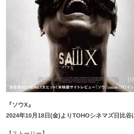
『ソウX』
2024年10月18日(金)よりTOHOシネマズ日比
【ストーリー】