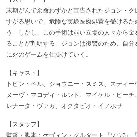
末期がんで余命わずかと宣告されたジョン・ク
すがる思いで、危険な実験医療処置を受けるた
う。しかし、この手術は弱い立場の人々から金
ることが判明する。ジョンは復讐のため、自分
に死のゲームを仕掛けていく。
【キャスト】
トビン・ベル、ショウニー・スミス、スティー
ヌーヴ・マコディ・ルンド、マイケル・ビーチ
レナータ・ヴァカ、オクタビオ・イノホサ
【スタッフ】
監督・脚本：ケヴィン・グルタート『ソウ6』『