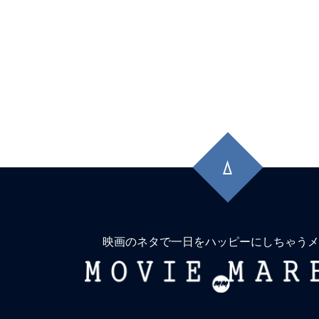
先
頭
に
戻
る
映画のネタで一日をハッピーにしちゃうメ
MOVIE
MARBIE