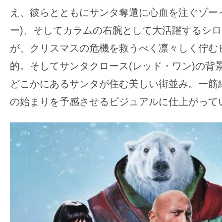
え、彼らとともにサンタ奪還に心血を注ぐゾー
ー)、そしてカラムの右腕として大活躍するシ
が、クリスマスの危機を救うべく凛々しく佇む
的。そしてサンタクロース(レッド・ワン)の背
どこかにあるサンタが住む美しい街並み。一筋
の始まりを予感させるビジュアルに仕上がって