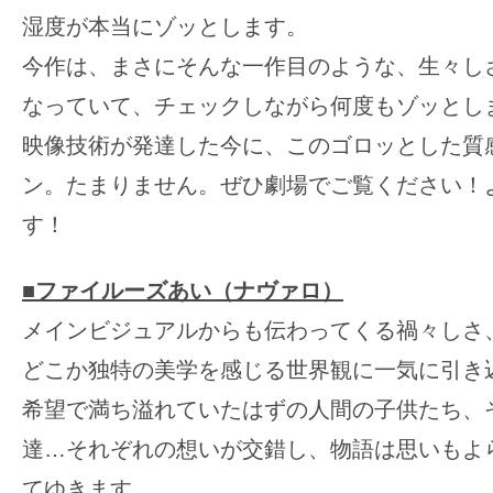
湿度が本当にゾッとします。
今作は、まさにそんな一作目のような、生々し
なっていて、チェックしながら何度もゾッとし
映像技術が発達した今に、このゴロッとした質
ン。たまりません。ぜひ劇場でご覧ください！
す！
■ファイルーズあい（ナヴァロ）
メインビジュアルからも伝わってくる禍々しさ
どこか独特の美学を感じる世界観に一気に引き
希望で満ち溢れていたはずの人間の子供たち、
達…それぞれの想いが交錯し、物語は思いもよ
てゆきます。