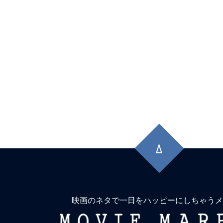
先
頭
に
戻
る
映画のネタで一日をハッピーにしちゃうメ
MOVIE