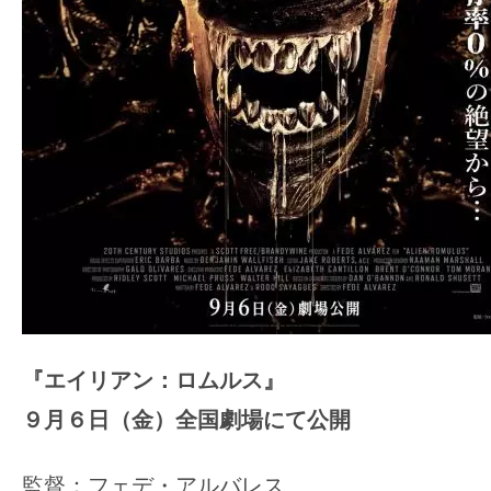
『エイリアン：ロムルス』
９月６日（金）全国劇場にて公開
監督：フェデ・アルバレス