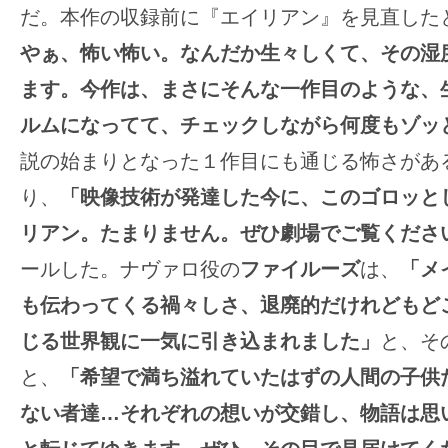
だ。本作の収録前に『エイリアン』を見直した
やぁ、怖い怖い。なんだか生々しくて、その湿
ます。今作は、まさにそんな一作目のような、
ルムになってて、チェックしながら何度もゾッ
説の始まりとなった１作目にも通じる怖さがあ
り、
「映像技術が発達した今に、このゴロッと
リアン。たまりません。ぜひ劇場でご覧くださ
ールした。ナヴァロ役の
ファイルーズ
は、
「メ
も伝わってくる禍々しさ、退廃的だけれどもど
じる世界観に一気に引き込まれました」
と、そ
と、
「希望で満ち溢れていたはずの人間の子供
ない者達…それぞれの想いが交錯し、物語は思