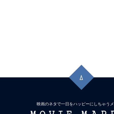
先
頭
に
戻
る
映画のネタで一日をハッピーにしちゃうメ
MOVIE