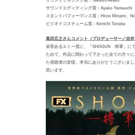
サウンドミキシング賞：Takashi Akaku
サウンドエディティング賞：Ayako Yamauchi
スタントパフォーマンス賞：Hiroo Minami、Nobuy
ピリオドコスチューム賞：Kenichi Tanaka
真田広之さんコメント（プロデューサー／吉井
栄誉あるエミー賞に、「SHOGUN 将軍」
ためて、作品に関わって下さった全ての方々に感
た視聴者の皆様、本当にありがとうございまし
思います。