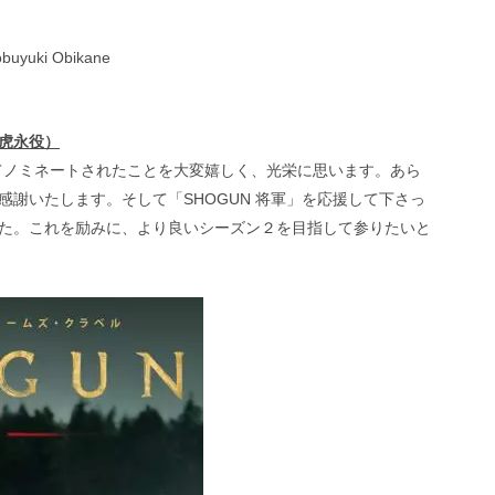
uki Obikane
虎永役）
にてノミネートされたことを大変嬉しく、光栄に思います。あら
謝いたします。そして「SHOGUN 将軍」を応援して下さっ
た。これを励みに、より良いシーズン２を目指して参りたいと