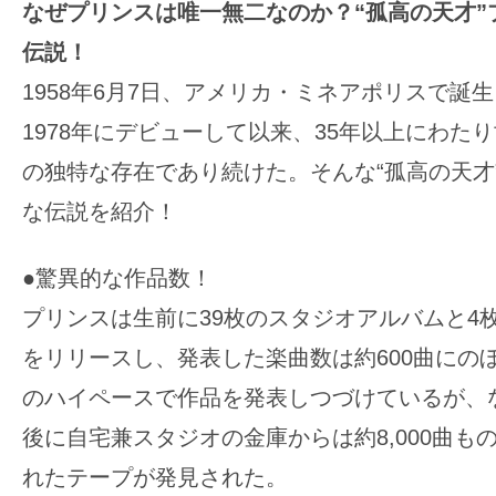
なぜプリンスは唯一無二なのか？“孤高の天才”
伝説！
1958年6月7日、アメリカ・ミネアポリスで誕
1978年にデビューして以来、35年以上にわた
の独特な存在であり続けた。そんな“孤高の天才
な伝説を紹介！
●驚異的な作品数！
プリンスは生前に39枚のスタジオアルバムと4
をリリースし、発表した楽曲数は約600曲にの
のハイペースで作品を発表しつづけているが、
後に自宅兼スタジオの金庫からは約8,000曲も
れたテープが発見された。