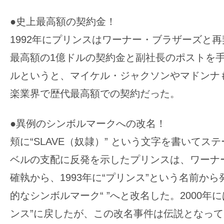
●史上最高額の契約金！
1992年にプリンスはワーナー・ブラザーズと
最高額の1億ドルの契約金と副社長のポストを手
ルというと、マイケル・ジャクソンやマドンナ
楽業界で歴代最高額での契約だった。
●異例のシンボルマークへの改名！
頬に“SLAVE（奴隷）” という文字を書いてス
ベルの支配に反発を示したプリンスは、ワーナ
確執から、1993年に“プリンス”という名前か
的なシンボルマーク“ ”へと改名した。2000年
ンス”に戻したが、この改名事件は伝説となっ