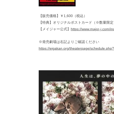
【販売価格】￥1,600（税込）
【特典】オリジナルポストカード（※数量限定
【メイジャー公式】
https://www.major-j.com/i
※発売劇場は右記よりご確認ください
https://eigakan.org/theaterpage/schedule.php?