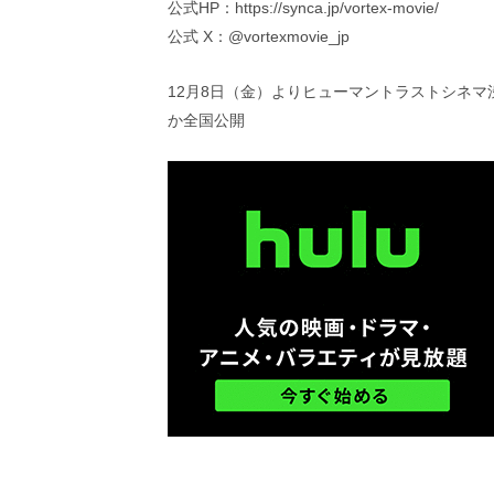
公式HP：https://synca.jp/vortex-movie/
公式 X：@vortexmovie_jp
12月8日（金）よりヒューマントラストシネ
か全国公開