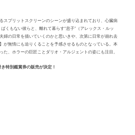
るスプリットスクリーンのシーンが盛り込まれており、心臓病
いくばくもない彼らと、離れて暮らす“息子”（アレックス・ルッ
夫婦の日常を描いていくのかと思いきや、次第に日常が崩れ去
】が無情にも迫りくることを予感させるものとなっている。本
った、ホラーの巨匠ことダリオ・アルジェントの姿にも注目。
ド付き特別鑑賞券の販売が決定！