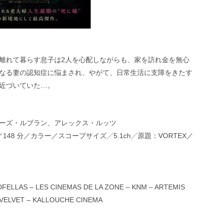
離れて暮らす息子は2人を心配しながらも、家を訪れ金を無心
なる妻の認知症に悩まされ、やがて、日常生活に支障をきたす
近づいていた…。
ーズ・ルブラン、アレックス・ルッツ
148 分／カラー／スコープサイズ╱5.1ch╱原題：VORTEX／
ELLAS – LES CINEMAS DE LA ZONE – KNM – ARTEMIS
 VELVET – KALLOUCHE CINEMA