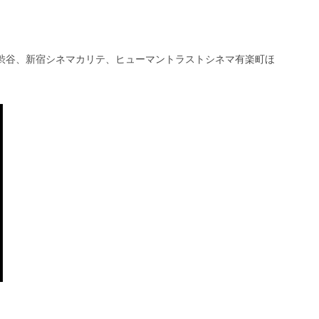
マ渋谷、新宿シネマカリテ、ヒューマントラストシネマ有楽町ほ