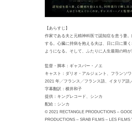
【あらすじ】
作家である夫と元精神科医で認知症を患う妻。
する。心臓に持病を抱える夫は、日に日に重く
ようになる。そして、ふたりに人生最期の時が
監督・脚本：ギャスパー・ノエ
キャスト：ダリオ・アルジェント、フランソワ
2021 年╱フランス╱フランス語、イタリア語／
字幕翻訳：横井和子
提供：キングレコード、シンカ
配給：シンカ
© 2021 RECTANGLE PRODUCTIONS – GOODF
PRODUCTIONS – SRAB FILMS – LES FILMS