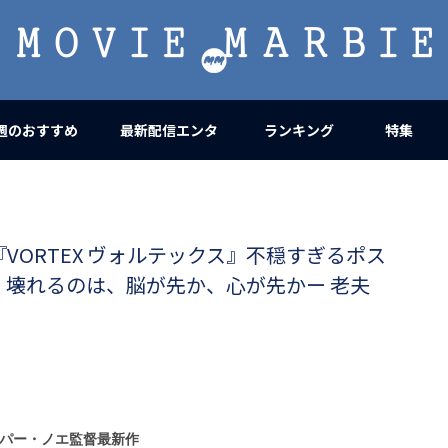
MOVIE
MARBIE
週のおすすめ
最新配信エンタ
ランキング
特集
VORTEX ヴォルテックス』不穏すぎるポス
壊れるのは、脳が先か、心が先かー 老夫
パー・ノエ監督最新作