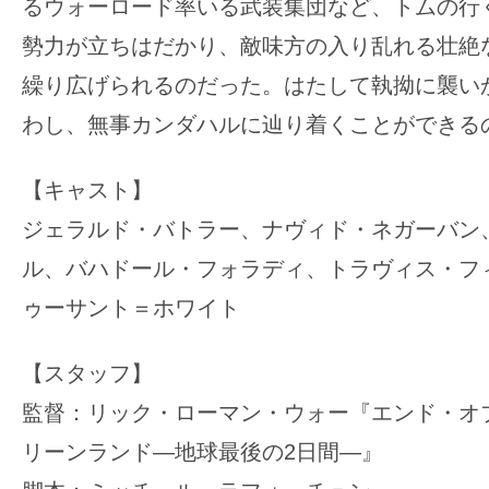
るウォーロード率いる武装集団など、トムの行
勢力が立ちはだかり、敵味方の入り乱れる壮絶
繰り広げられるのだった。はたして執拗に襲い
わし、無事カンダハルに辿り着くことができる
【キャスト】
ジェラルド・バトラー、ナヴィド・ネガーバン
ル、バハドール・フォラディ、トラヴィス・フ
ゥーサント＝ホワイト
【スタッフ】
監督：リック・ローマン・ウォー『エンド・オ
リーンランド―地球最後の2日間―』