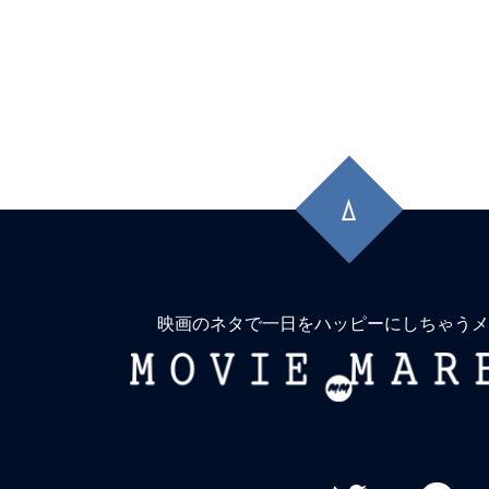
先
頭
に
戻
る
映画のネタで一日をハッピーにしちゃうメ
MOVIE
MARBIE