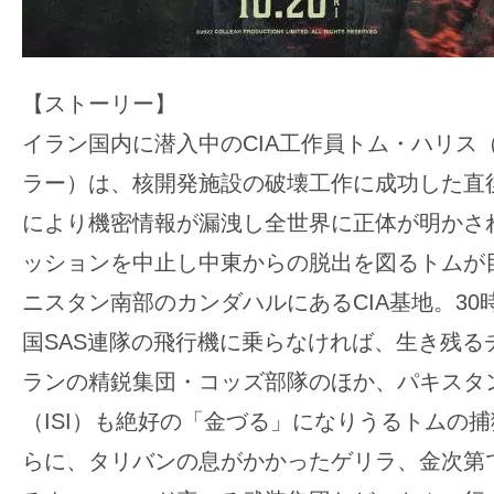
【ストーリー】
イラン国内に潜入中のCIA工作員トム・ハリス
ラー）は、核開発施設の破壊工作に成功した直後
により機密情報が漏洩し全世界に正体が明かさ
ッションを中止し中東からの脱出を図るトムが
ニスタン南部のカンダハルにあるCIA基地。30
国SAS連隊の飛行機に乗らなければ、生き残る
ランの精鋭集団・コッズ部隊のほか、パキスタ
（ISI）も絶好の「金づる」になりうるトムの
らに、タリバンの息がかかったゲリラ、金次第