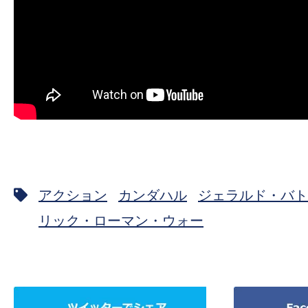
アクション
カンダハル
ジェラルド・バト
リック・ローマン・ウォー
ツ
Facebook