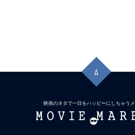
先
頭
に
戻
る
映画のネタで一日をハッピーにしちゃうメ
MOVIE
MARBIE