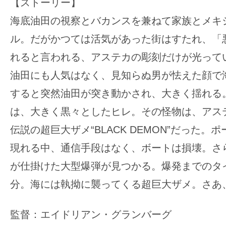
【ストーリー】
海底油田の視察とバカンスを兼ねて家族とメキ
ル。だがかつては活気があった街はすたれ、「
れると言われる、アステカの彫刻だけが光って
油田にも人気はなく、見知らぬ男が怯えた顔で
すると突然油田が突き動かされ、大きく揺れる
は、大きく黒々としたヒレ。その怪物は、アス
伝説の超巨大ザメ“BLACK DEMON”だった。
現れる中、通信手段はなく、ボートは損壊。さ
が仕掛けた大型爆弾が見つかる。爆発までのタイ
分。海には執拗に襲ってくる超巨大ザメ。さあ
監督：エイドリアン・グランバーグ