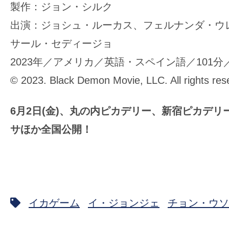
製作：ジョン・シルク
出演：ジョシュ・ルーカス、フェルナンダ・ウ
サール・セディージョ
2023年／アメリカ／英語・スペイン語／101
© 2023. Black Demon Movie, LLC. All rights res
6
月
2
日
(
金
)
、丸の内ピカデリー、新宿ピカデリ
サほか全国公開！
イカゲーム
イ・ジョンジェ
チョン・ウソ