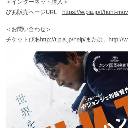
＜インターネット購入＞
ぴあ販売ページURL
https://w.pia.jp/t/hunt-mov
＜お問い合わせ＞
チケットぴあ
http://t.pia.jp/help/
または、
http://