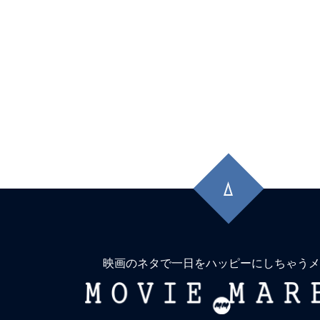
先
頭
に
戻
る
映画のネタで一日をハッピーにしちゃうメ
MOVIE
MARBIE