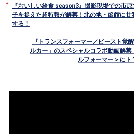
ー
ア
『おいしい給食 season3』撮影現場での市
で
子を捉えた超特報が解禁！北の地・函館に甘
シ
する！
ェ
ア
『トランスフォーマー／ビースト覚醒』と「
ルカー」のスペシャルコラボ動画解禁
ルフォーマー＞にト