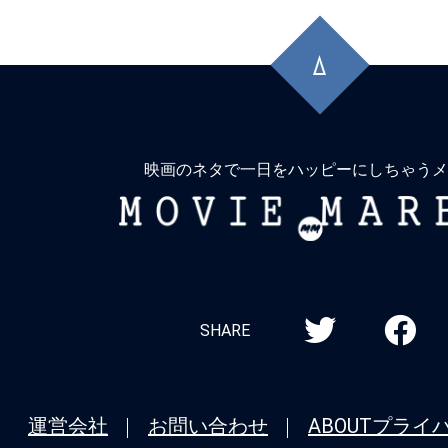
先
頭
に
戻
る
映画のネタで一日をハッピーにしちゃうメ
MOVIE
MARBIE
SHARE
運営会社
お問い合わせ
ABOUT
プライ