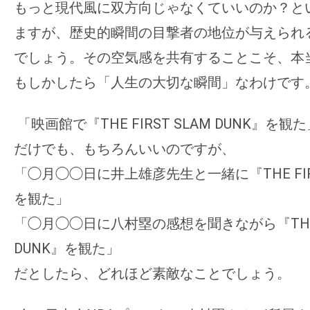
もっと現代風に双方向じゃなくていいのか？
と
ますが、
歴史的瞬間の目撃者の地位が与えられ
でしょう。その空気感を共有することこそ、
本
もしかしたら「人生の大切な瞬間」
なわけです
「映画館で『THE FIRST SLAM DUNK』を観
だけでも、もちろんいいのですが、
「◯月◯◯日に井上雄彦先生と一緒に『THE FIRST
を観た」
「◯月◯◯日に八村塁の感想を聞きながら『THE F
DUNK』を観た」
だとしたら、どれほど素敵なことでしょう。