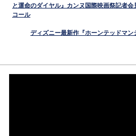
で
と運命のダイヤル』カンヌ国際映画祭記者会
シ
コール
ェ
ア
ディズニー最新作『ホーンテッドマン