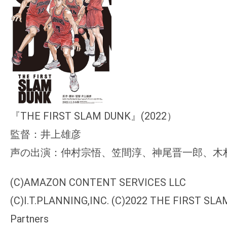
『
THE FIRST SLAM DUNK
』(2022）
監督：井上雄彦
声の出演：仲村宗悟、笠間淳、神尾晋一郎、木
(C)AMAZON CONTENT SERVICES LLC
(C)I.T.PLANNING,INC. (C)2022 THE FIRST SLA
Partners