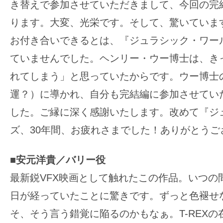
き替えで参加させていただきまして、今回の完
ります。大変、光栄です。そして、驚いていま
お付き合いできるとは、『ジュラシック・ワー
ていませんでした。ヘンリー・ウー博士は、き
れてしまう」と思っていたからです。ウー博士
運？）に導かれ、自分も完結編に参加させてい
した。ご縁に深く感謝いたします。改めて『ジ
ズ、30年間、お疲れさまでした！ありがとうご
■安元洋貴／バリー役
最新鋭VFX映画として触れたこの作品。いつの
日が経っていたことに驚きです。ずっと色褪せ
そ、そう言う錯覚に陥るのかもなぁ。T-REX