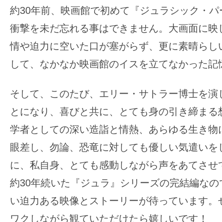
約30年前、映画館で初めて『ジュラシック・パ
衝撃を未だ忘れる事はできません。大画面に映
情や迫力に空いた口が塞がらず、更に素晴らし
して、なかなか映画館のイスを立てなかった記
そして、このたび、エリー・サトラー博士を演
とになり、喜びと共に、とても身の引き締まる
学者としての深い造詣と情熱、あらゆる生き物
眼差し、勿論、恐竜に対しても優しい気遣いを
に、私自身、とても感動しながら声をあてさせ
約30年続いた『ジュラ』シリーズの完結編なの
い迫力ある映像とストーリーが待っています。
ワクしながら観ていただけたら嬉しいです！