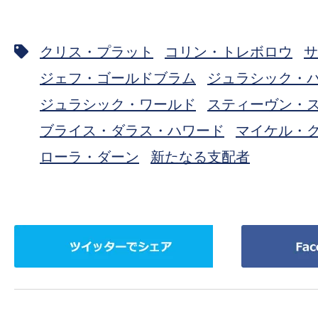
クリス・プラット
コリン・トレボロウ
サ
ジェフ・ゴールドブラム
ジュラシック・
ジュラシック・ワールド
スティーヴン・
ブライス・ダラス・ハワード
マイケル・
ローラ・ダーン
新たなる支配者
ツ
Facebook
イ
で
ッ
シ
タ
ェ
ー
ア