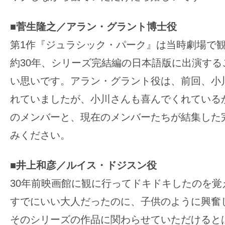
■菅生隆之／アラン・グラント博士役
第1作『ジュラシック・パーク』は当時劇場で
約30年、シリーズ完結編の日本語版に出演する
い思いです。アラン・グラント役は、前回、小
れていましたが、小川さんも喜んでくれている
のメンバーと、現在のメンバーたちが結集した
みください。
■井上和彦／ルイス・ドジスン役
30年前映画館に観に行ってドキドキしたのを覚
すでにいい大人だったのに、子供のように興奮
そのシリーズの作品に関わらせていただけると