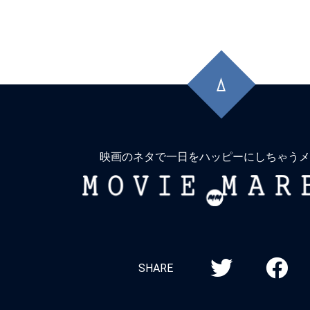
先
頭
に
戻
る
映画のネタで一日をハッピーにしちゃうメ
MOVIE
MARBIE
SHARE