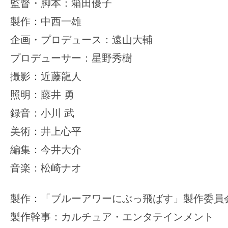
監督・脚本：箱田優子
製作：中西一雄
企画・プロデュース：遠山大輔
プロデューサー：星野秀樹
撮影：近藤龍人
照明：藤井 勇
録音：小川 武
美術：井上心平
編集：今井大介
音楽：松崎ナオ
製作：「ブルーアワーにぶっ飛ばす」製作委
製作幹事：カルチュア・エンタテインメント