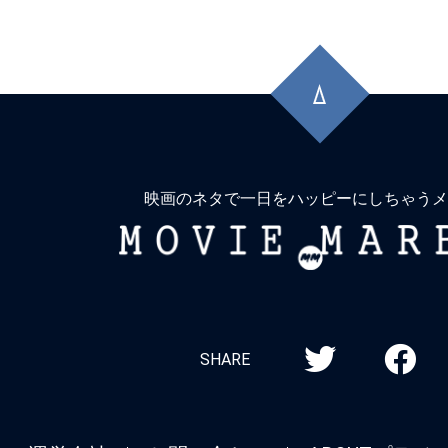
先
頭
に
戻
る
映画のネタで一日をハッピーにしちゃうメ
MOVIE
MARBIE
SHARE