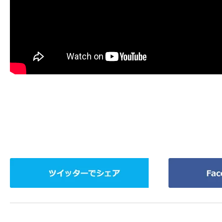
ツ
Facebook
イ
で
ッ
シ
タ
ェ