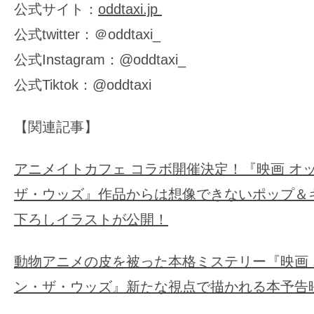
公式サイト：
oddtaxi.jp
公式twitter：＠oddtaxi_
公式Instagram：@oddtaxi_
公式
Tiktok
：
@oddtaxi
【関連記事】
アニメイトカフェ コラボ開催決定！『映画 オ
ザ・ウッズ』作品からは想像できないポップ＆
下ろしイラストが公開！
動物アニメの皮を被った本格ミステリー『映画 
ン・ザ・ウッズ』新たな視点で描かれる本予告