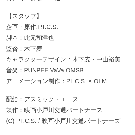
【スタッフ】
企画・原作:P.I.C.S.
脚本：此元和津也
監督：木下麦
キャラクターデザイン：木下麦・中山裕美
音楽：PUNPEE VaVa OMSB
アニメーション制作：P.I.C.S. × OLM
配給：アスミック・エース
製作：映画小戸川交通パートナーズ
(C) P.I.C.S. / 映画小戸川交通パートナーズ