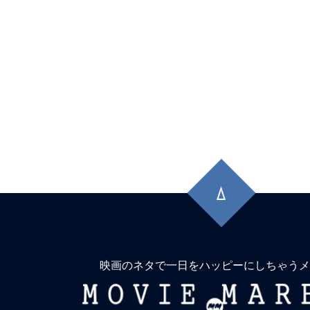
先
頭
に
戻
る
映画のネタで一日をハッピーにしちゃうメ
MOVIE