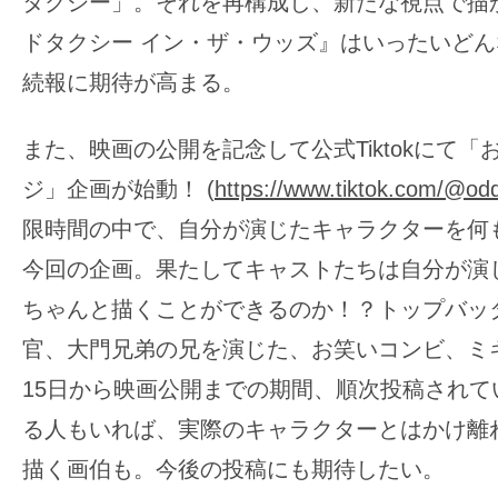
タクシー」。それを再構成し、新たな視点で描
ドタクシー イン・ザ・ウッズ』はいったいど
続報に期待が高まる。
また、映画の公開を記念して公式Tiktokにて
ジ」企画が始動！ (
https://www.tiktok.com/@odd
限時間の中で、自分が演じたキャラクターを何
今回の企画。果たしてキャストたちは自分が演
ちゃんと描くことができるのか！？トップバッ
官、大門兄弟の兄を演じた、お笑いコンビ、ミ
15日から映画公開までの期間、順次投稿されて
る人もいれば、実際のキャラクターとはかけ離
描く画伯も。今後の投稿にも期待したい。