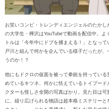
お笑いコンビ・トレンディエンジェルのたかし
の大学生・樺沢はYouTubeで動画を配信中。
トルは「今年中にドブを捕まえる！」となって
戸川と組んで何かを企んでいる様子だったが、
うのか！？
他にもドクロの仮面を被って拳銃を持っている
めているキツネ、何かに怯えているトイプード
クターも怪しさ全開の写真ばかり。
見た目は可
に、繰り広げられる物語は超本格ミステリーと