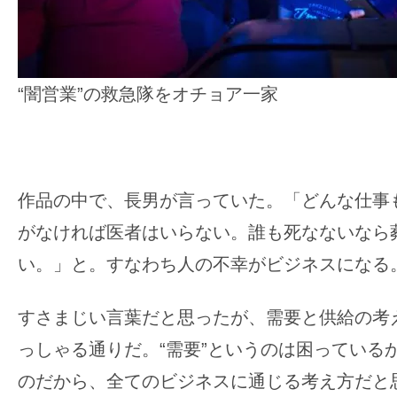
“闇営業”の救急隊をオチョア一家
作品の中で、長男が言っていた。「どんな仕事
がなければ医者はいらない。誰も死なないなら
い。」と。すなわち人の不幸がビジネスになる
すさまじい言葉だと思ったが、需要と供給の考
っしゃる通りだ。“需要”というのは困っている
のだから、全てのビジネスに通じる考え方だと