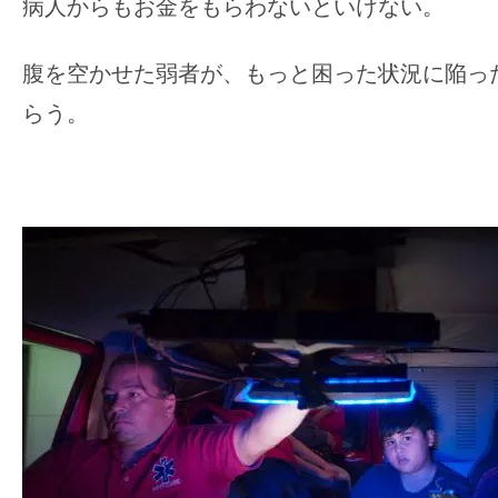
病人からもお金をもらわないといけない。
腹を空かせた弱者が、もっと困った状況に陥っ
らう。