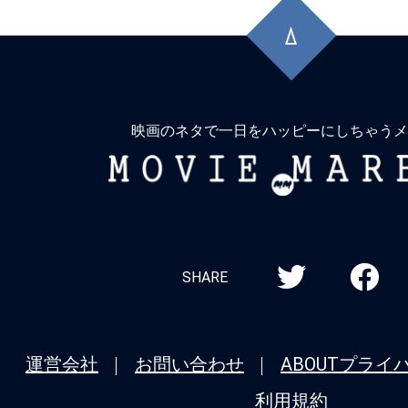
先
頭
に
戻
る
映画のネタで一日をハッピーにしちゃうメ
MOVIE
MARBIE
SHARE
運営会社
お問い合わせ
ABOUT
プライ
利用規約