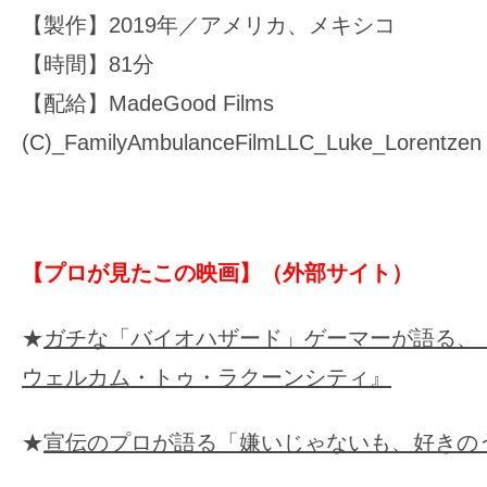
【製作】2019年／アメリカ、メキシコ
【時間】81分
【配給】MadeGood Films
(C)_FamilyAmbulanceFilmLLC_Luke_Lorentzen
【プロが見たこの映画】（外部サイト）
★
ガチな「バイオハザード」ゲーマーが語る、
ウェルカム・トゥ・ラクーンシティ』
★
宣伝のプロが語る「嫌いじゃないも、好きの