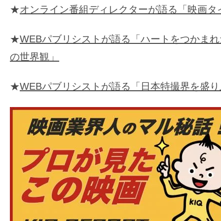
★
オンライン番組ディレクターが語る「映画タ
★
WEBパブリシストが語る「ハートをつかま
の世界観」
★
WEBパブリシストが語る「日本特撮界を盛