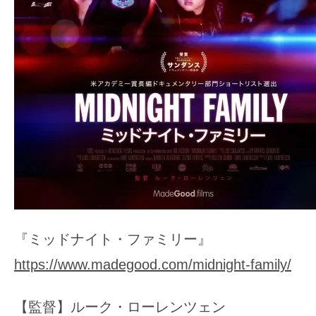
『ミッドナイト・ファミリー』
https://www.madegood.com/midnight-family/
【監督】ルーク・ローレンツェン