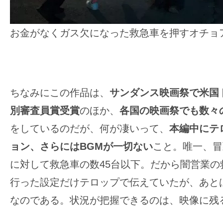
お金がなくガス欠になった救急車を押すオチョ
ちなみにこの作品は、
サンダンス映画祭で米国
別審査員賞受賞
のほか、
各国の映画祭でも数々
をしているのだが、何が凄いって、
本編中にテ
ョン、さらにはBGMが一切ない
こと。唯一、冒
に対して救急車の数45台以下。だから闇営業の
行った設定だけテロップで伝えていたが、あと
なのである。状況が把握できるのは、映像に残