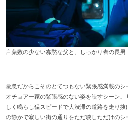
言葉数の少ない寡黙な父と、しっかり者の長男
救急だからこそのとてつもない緊張感満載のシ
オチョア一家の緊張感のない姿を映すシーン。
しく鳴らし猛スピードで大渋滞の道路を走り抜
の静かで寂しい街の通りをただ映しただけのシ