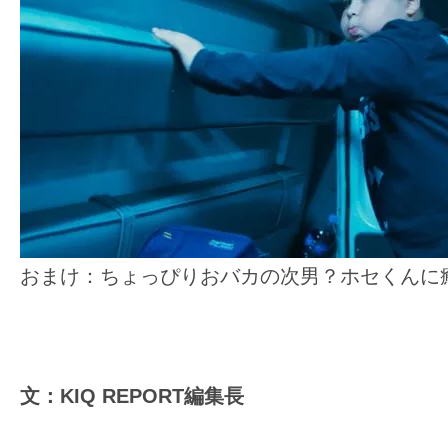
おまけ：ちょっぴりおバカの次男？ホセくんに
文：KIQ REPORT
編集長