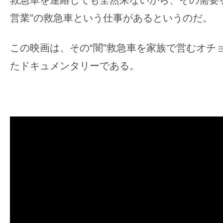
救急車を連絡しても全然来ないから、その需要
営業”の救急車という仕事があるというのだ。
この映画は、その“闇”救急車を家族で営むオチ
たドキュメンタリーである。