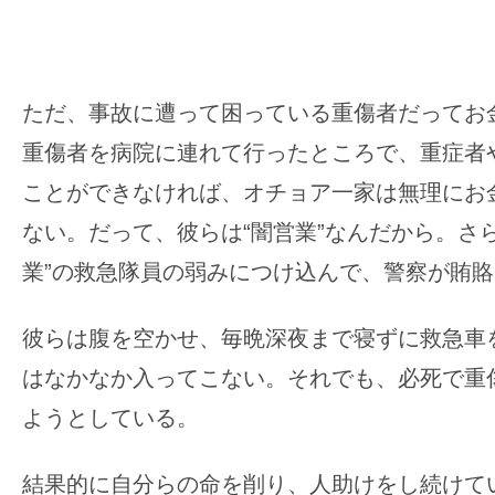
ただ、事故に遭って困っている重傷者だってお
重傷者を病院に連れて行ったところで、重症者
ことができなければ、オチョア一家は無理にお
ない。だって、彼らは“闇営業”なんだから。さ
業”の救急隊員の弱みにつけ込んで、警察が賄
彼らは腹を空かせ、毎晩深夜まで寝ずに救急車
はなかなか入ってこない。それでも、必死で重
ようとしている。
結果的に自分らの命を削り、人助けをし続けて