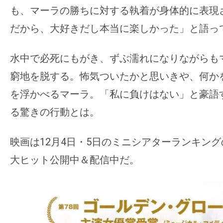
も、マーラの勝ちに対する執着が身体的に表現
だから、大好きだし本当に楽しかった」と語っ
水中で必死にもがき、ずぶ濡れになりながらも
窮地を脱する。怖気ついたかと
思いきや、何か
を浮かべるマーラ。「私に負けはない」と豪語
る驚きの行動とは。
映画は12月4日・5日のミニシアターランキング
大ヒット公開中＆配信中だ。