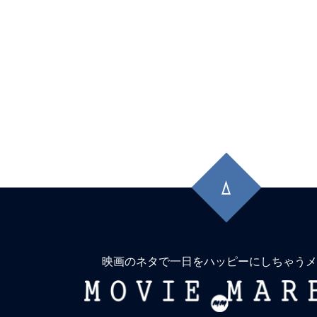
先
頭
に
戻
る
映画のネタで一日をハッピーにしちゃうメ
MOVIE
MARBIE