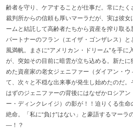
齢者を守り、ケアすることが仕事だ。常にたく
裁判所からの信頼も厚いマーラだが、実は彼女
ームと結託して高齢者たちから資産を搾り取る
パートナーのフラン（エイザ・ゴンザレス）と
風満帆。まさに“アメリカン・ドリーム”を手に
が、突如その目前に暗雲が立ち込める。新たに
めた資産家の老女ジェニファー（ダイアン・ウ
て、次々と不穏な出来事が発生し始めたのだ。
はずのジェニファーの背後にはなぜかロシアン
ー・ディンクレイジ）の影が！！迫りくる生命
絶命。「私に“負け”はない」と豪語するマーラ
―！？