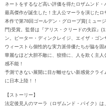
ネートをするなど高い評価を得たロザムンド・
最高傑作が誕生した！主人公マーラを演じたロ
本作で第78回ゴールデン・グローブ賞(ミュー
門)受賞。監督は『アリス・クリードの失踪』(1
ン。ピーター・ディンクレイジ、エイザ・ゴン
ウィーストら個性的な実力派俳優たちが脇を固
華麗なほど大胆不敵に、狡猾に、人を欺く主人公
感不能！
予測できない展開に目が離せない新感覚クライ
に日本上陸！！
【ストーリー】
法定後見人のマーラ（ロザムンド・パイク）は