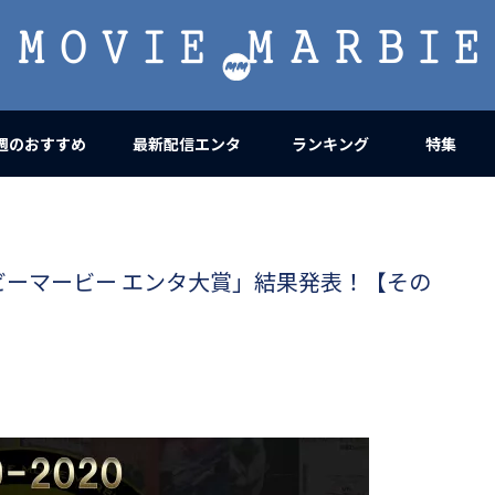
MOVIE
MARBIE
週のおすすめ
最新配信エンタ
ランキング
特集
ムービーマービー エンタ大賞」結果発表！【その