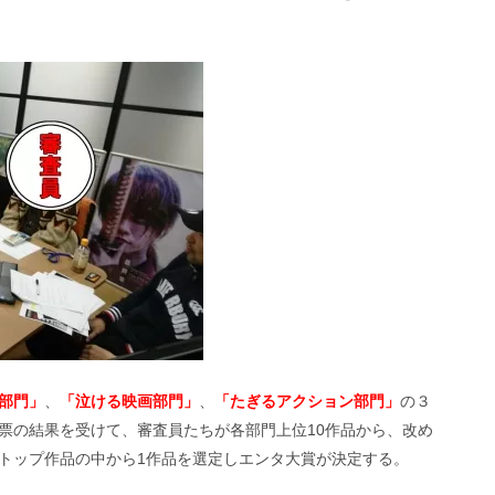
部門」
、
「泣ける映画部門」
、
「たぎるアクション部門」
の３
票の結果を受けて、審査員たちが各部門上位10作品から、改め
トップ作品の中から1作品を選定しエンタ大賞が決定する。