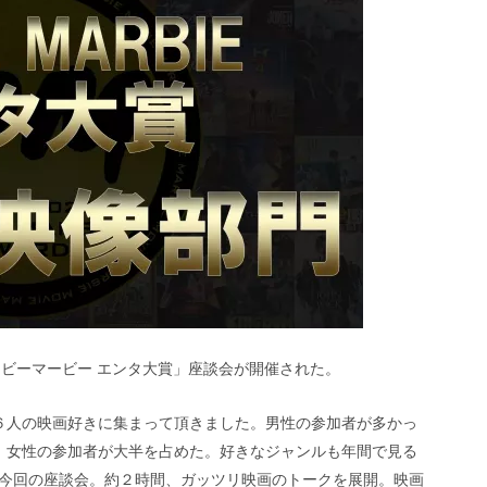
0 ムービーマービー エンタ大賞」座談会が開催された。
６人の映画好きに集まって頂きました。男性の参加者が多かっ
。女性の参加者が大半を占めた。好きなジャンルも年間で見る
今回の座談会。約２時間、ガッツリ映画のトークを展開。映画