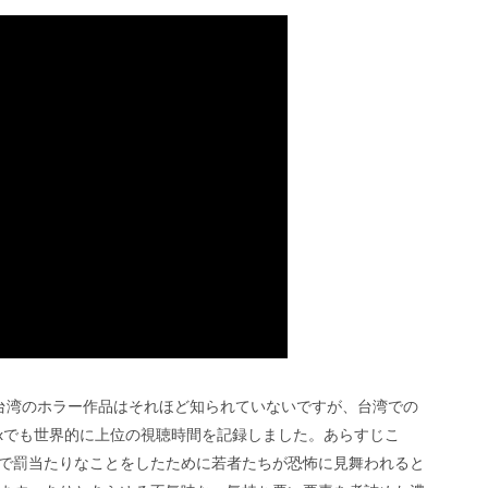
台湾のホラー作品はそれほど知られていないですが、台湾での
lixでも世界的に上位の視聴時間を記録しました。あらすじこ
で罰当たりなことをしたために若者たちが恐怖に見舞われると