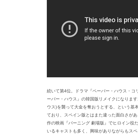
し
ち
ゃ
お
う。
続いて第4位。ドラマ『ペーパー・ハウス・コ
ーパー・ハウス』の韓国版リメイクになります
ウス)を襲って大金を奪おうとする、という基
ており、スペイン版とはまた違った面白さがあ
作の映画『バーニング 劇場版』でヒロイン役
いるキャストも多く、興味がありながらもスペイ