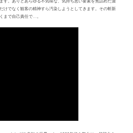
ます。ありとあらゆる不気味な、気持ち悪い要素を煮詰めた濃
だけでなく観客の精神すら汚染しようとしてきます。その斬新
くまで自己責任で…。