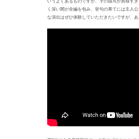
いうよくあるものですが、その描写が異様すぎ
く深い闇が全編を包み、挙句の果てには主人公
な演出はぜひ体験していただきたいですが、あ