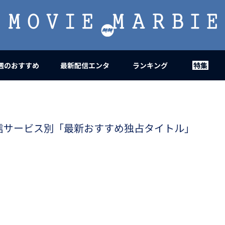
MOVIE
MARBIE
週のおすすめ
最新配信エンタ
ランキング
特集
信サービス別「最新おすすめ独占タイトル」