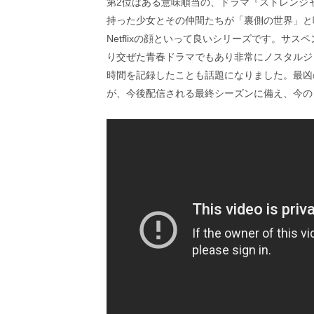
第2位はある意味順当の、ドラマ『ストレンジャ
持った少女とその仲間たちが「裏側の世界」と
Netflixの顔といって良いシリーズです。サ
り交ぜた青春ドラマでもあり非常にノスタルジ
時間を記録したことも話題になりました。最凶
が、今後配信される最終シーズンに備え、今の