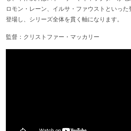
ロモン・レーン、イルサ・ファウストといった
登場し、シリーズ全体を貫く軸になります。
監督：クリストファー・マッカリー