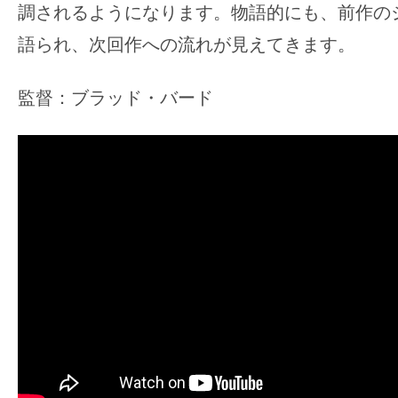
調されるようになります。物語的にも、前作の
語られ、次回作への流れが見えてきます。
監督：ブラッド・バード