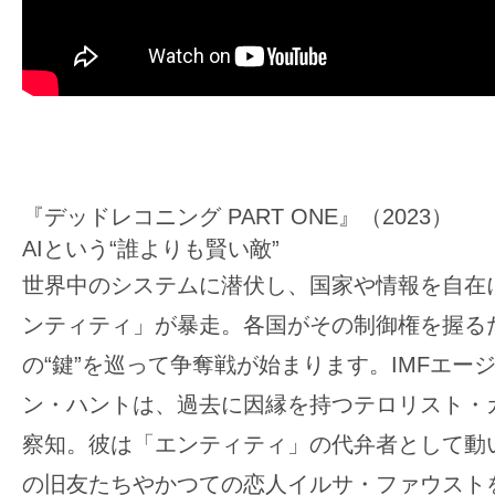
『デッドレコニング PART ONE』（2023）
AIという“誰よりも賢い敵”
世界中のシステムに潜伏し、国家や情報を自在に
ンティティ」が暴走。各国がその制御権を握る
の“鍵”を巡って争奪戦が始まります。IMFエー
ン・ハントは、過去に因縁を持つテロリスト・
察知。彼は「エンティティ」の代弁者として動
の旧友たちやかつての恋人イルサ・ファウスト