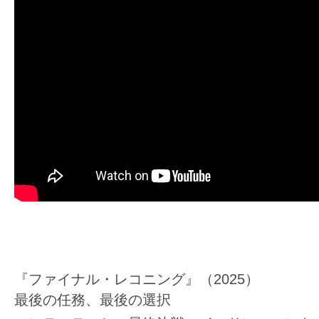
『ファイナル・レコニング』（2025）
最後の任務、最後の選択