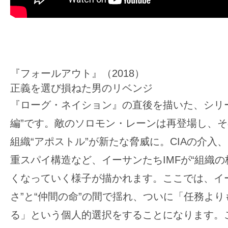
『フォールアウト』（2018）
正義を選び損ねた男のリベンジ
『ローグ・ネイション』の直後を描いた、シリ
編”です。敵のソロモン・レーンは再登場し、
組織“アポストル”が新たな脅威に。CIAの介入
重スパイ構造など、イーサンたちIMFが“組織の
くなっていく様子が描かれます。ここでは、イ
さ”と“仲間の命”の間で揺れ、ついに「任務よ
る」という個人的選択をすることになります。