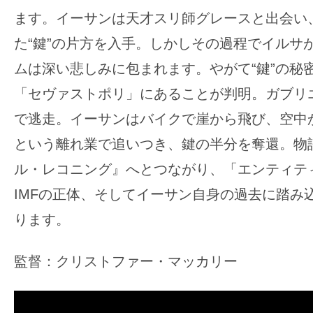
ます。イーサンは天才スリ師グレースと出会い
た“鍵”の片方を入手。しかしその過程でイルサ
ムは深い悲しみに包まれます。やがて“鍵”の秘
「セヴァストポリ」にあることが判明。ガブリ
で逃走。イーサンはバイクで崖から飛び、空中
という離れ業で追いつき、鍵の半分を奪還。物
ル・レコニング』へとつながり、「エンティテ
IMFの正体、そしてイーサン自身の過去に踏み
ります。
監督：クリストファー・マッカリー