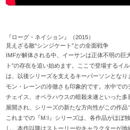
『ローグ・ネイション』（2015）
見えざる敵“シンジケート”との全面戦争
IMFが解体される中、イーサンは正体不明の巨
ト”の存在を追い始めます。ここで登場するイ
は、以後シリーズを支えるキーパーソンとなり
モン・レーンの冷徹さも印象的です。水中での
チェイス、オペラハウスの暗殺未遂といった多
展開され、シリーズの新たな方向性がこの作品
これまでの『M:I』シリーズは、各作品がほぼ
し、本作以降はストーリーやキャラクターが地