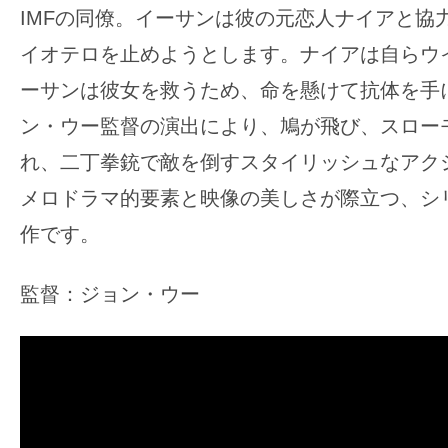
IMFの同僚。イーサンは彼の元恋人ナイアと協
イオテロを止めようとします。ナイアは自らウ
ーサンは彼女を救うため、命を懸けて抗体を手
ン・ウー監督の演出により、鳩が飛び、スロー
れ、二丁拳銃で敵を倒すスタイリッシュなアク
メロドラマ的要素と映像の美しさが際立つ、シ
作です。
監督：ジョン・ウー