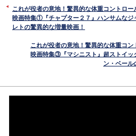
ー
ア
これが役者の意地！驚異的な体重コントロー
で
映画特集①『チャプター２７』ハンサムなジ
シ
レトの驚異的な増量映画！
ェ
ア
これが役者の意地！驚異的な体重コン
映画特集③『マシニスト』超ストイッ
ン・ベール