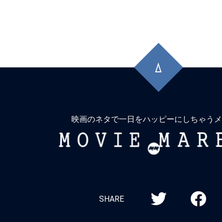
先
頭
に
戻
る
映画のネタで一日をハッピーにしちゃうメ
MOVIE
MARBIE
SHARE