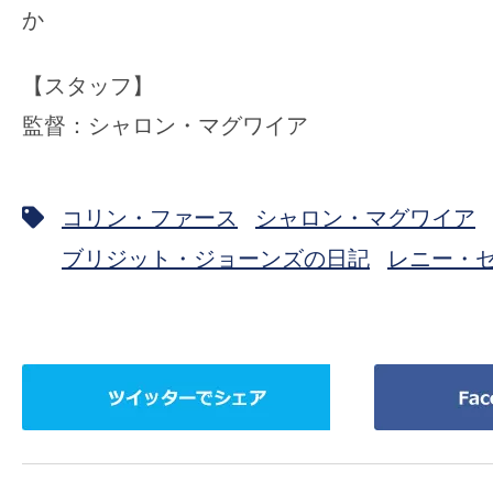
か
【スタッフ】
監督：シャロン・マグワイア
コリン・ファース
シャロン・マグワイア
ブリジット・ジョーンズの日記
レニー・
ツ
Facebook
イ
で
ッ
シ
タ
ェ