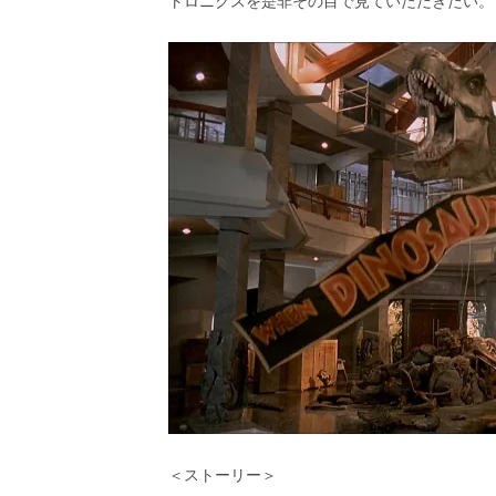
トロニクスを是非その目で見ていただきたい。
＜ストーリー＞