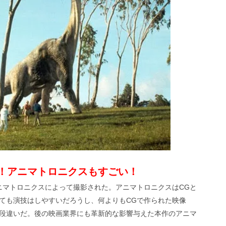
！アニマトロニクスもすごい！
ニマトロニクスによって撮影された。アニマトロニクスはCGと
ても演技はしやすいだろうし、何よりもCGで作られた映像
段違いだ。後の映画業界にも革新的な影響与えた本作のアニマ