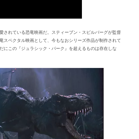
愛されている恐竜映画だ。スティーブン・スピルバーグが監督
竜スペクタル映画として、今もなおシリーズ作品が制作されて
だにこの『ジュラシック・パーク』を超えるものは存在しな