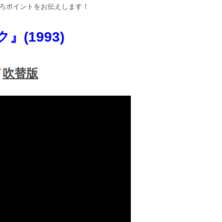
ろポイントをお伝えします！
(1993)
／
吹替版