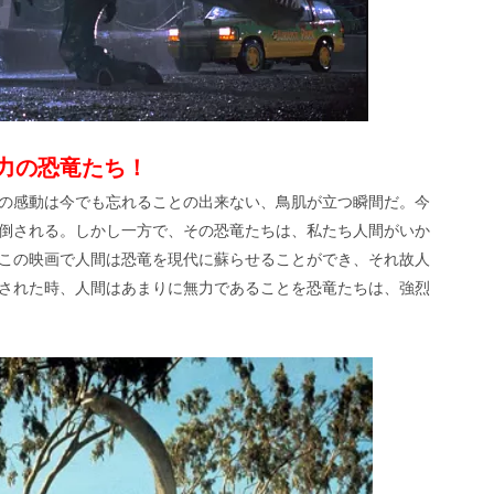
力の恐竜たち！
の感動は今でも忘れることの出来ない、鳥肌が立つ瞬間だ。今
倒される。しかし一方で、その恐竜たちは、私たち人間がいか
この映画で人間は恐竜を現代に蘇らせることができ、それ故人
された時、人間はあまりに無力であることを恐竜たちは、強烈