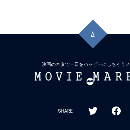
先
頭
に
戻
る
映画のネタで一日をハッピーにしちゃうメ
MOVIE
MARBIE
SHARE