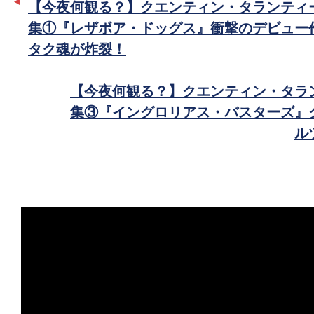
【今夜何観る？】クエンティン・タランティ
で
集①『レザボア・ドッグス』衝撃のデビュー
シ
タク魂が炸裂！
ェ
ア
【今夜何観る？】クエンティン・タラ
集③『イングロリアス・バスターズ』
ル