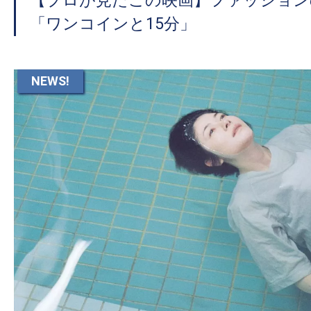
【プロが見たこの映画】ファッション
「ワンコインと15分」
NEWS!