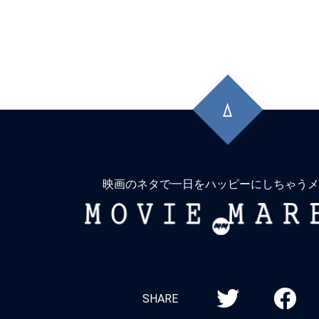
先
頭
に
戻
る
映画のネタで一日をハッピーにしちゃうメ
MOVIE
MARBIE
SHARE