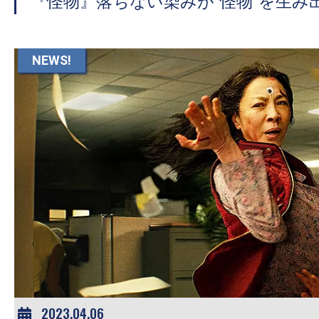
『怪物』落ちない染みが“怪物”を生み
NEWS!
2023.04.06