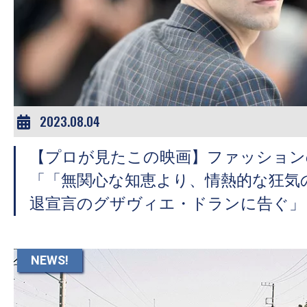
2023.08.04
【プロが見たこの映画】ファッション
「「無関心な知恵より、情熱的な狂気
退宣言のグザヴィエ・ドランに告ぐ」
NEWS!