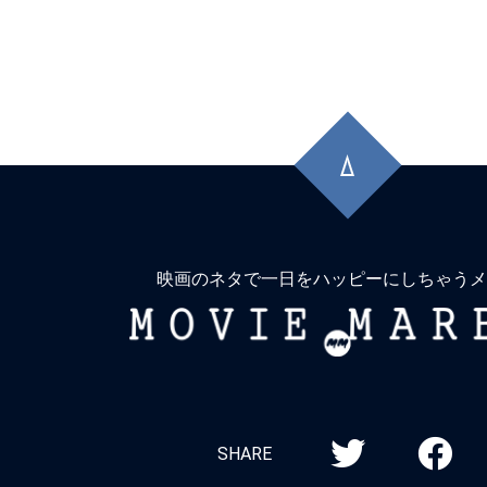
先
頭
に
戻
る
映画のネタで一日をハッピーにしちゃうメ
MOVIE
MARBIE
SHARE