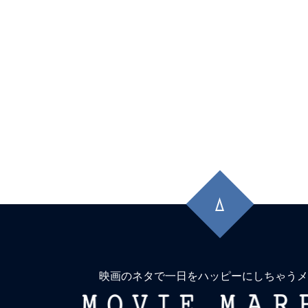
先
頭
に
戻
る
映画のネタで一日をハッピーにしちゃうメ
MOVIE